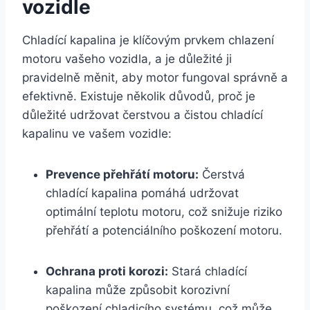
vozidle
Chladící kapalina je klíčovým prvkem chlazení
motoru vašeho vozidla, a je důležité ji
pravidelně měnit, aby motor fungoval správně a
efektivně. Existuje několik důvodů, proč je
důležité udržovat čerstvou a čistou chladící
kapalinu ve vašem vozidle:
Prevence přehřátí motoru:
Čerstvá
chladící kapalina pomáhá udržovat
optimální teplotu motoru, což snižuje riziko
přehřátí a potenciálního poškození motoru.
Ochrana proti korozi:
Stará chladící
kapalina může způsobit korozivní
poškození chladicího systému, což může