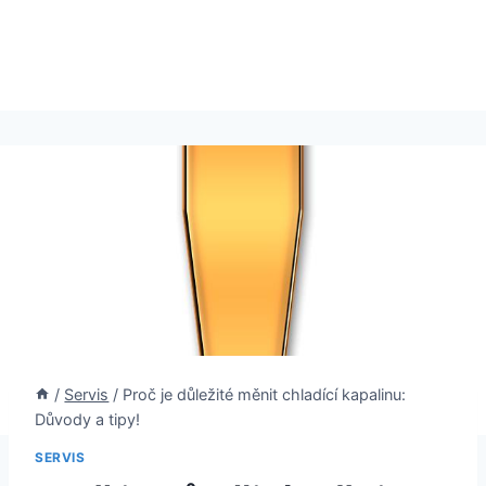
/
Servis
/
Proč je důležité měnit chladící kapalinu:
Důvody a tipy!
SERVIS