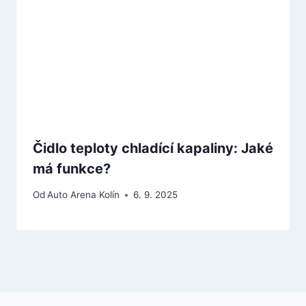
Čidlo teploty chladící kapaliny: Jaké
má funkce?
Od
Auto Arena Kolín
6. 9. 2025