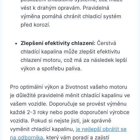
vést k drahým opravám. Pravidelná
výměna pomáhá chránit chladicí systém
před korozí.
Zlepšení efektivity chlazení:
Čerstvá
chladící kapalina může zlepšit efektivitu
chlazení motoru, což má za následek lepší
výkon a spotřebu paliva.
Pro optimální výkon a životnost vašeho motoru
je důležité pravidelně měnit chladící kapalinu ve
vašem vozidle. Doporučuje se provést výměnu
každé 2-3 roky nebo podle doporučení výrobce
vozidla. Pokud si nejste jisti, jak správně
vyměnit chladící kapalinu,
je nejlepší obrátit se
na odborníka
, který vám poradí a zajistí