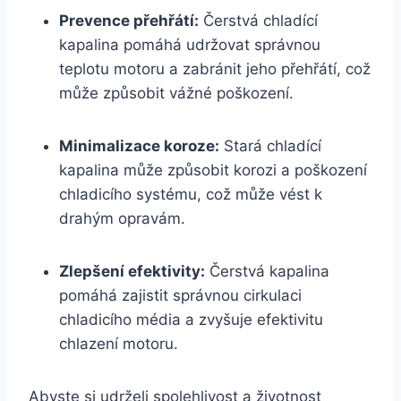
Prevence přehřátí:
Čerstvá chladící
kapalina pomáhá udržovat správnou
teplotu motoru a zabránit jeho přehřátí, což
může způsobit vážné poškození.
Minimalizace koroze:
Stará chladící
kapalina může způsobit korozi a poškození
chladicího systému, což může vést k
drahým opravám.
Zlepšení efektivity:
Čerstvá kapalina
pomáhá zajistit správnou cirkulaci
chladicího média a zvyšuje efektivitu
chlazení motoru.
Abyste si udrželi spolehlivost a životnost