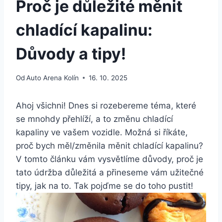
Proč je důležité měnit
chladící kapalinu:
Důvody a tipy!
Od
Auto Arena Kolín
16. 10. 2025
Ahoj všichni! Dnes si rozebereme téma, které
se mnohdy přehlíží, a to změnu chladící
kapaliny ve vašem vozidle. Možná si říkáte,
proč bych měl/změnila měnit chladící kapalinu?
V tomto článku vám vysvětlíme důvody, proč je
tato údržba důležitá a přineseme vám užitečné
tipy, jak na to. Tak pojďme se do toho pustit!