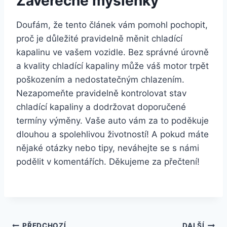
Závěrečné myšlenky
Doufám, že tento článek vám pomohl pochopit,
proč je důležité pravidelně měnit chladící
kapalinu ve vašem vozidle. Bez správné úrovně
a kvality chladící kapaliny může váš motor trpět
poškozením a nedostatečným chlazením.
Nezapomeňte pravidelně kontrolovat stav
chladící kapaliny a dodržovat doporučené
termíny výměny. Vaše auto vám za to poděkuje
dlouhou a spolehlivou životností! A pokud máte
nějaké otázky nebo tipy, neváhejte se s námi
podělit v komentářích. Děkujeme za přečtení!
PŘEDCHOZÍ
DALŠÍ