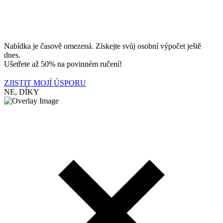
Nabídka je časově omezená. Získejte svůj osobní výpočet ještě
dnes.
Ušetřete až 50% na povinném ručení!
ZJISTIT MOJÍ ÚSPORU
NE, DÍKY