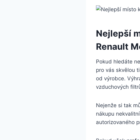
Nejlepší m
Renault M
Pokud hledáte ne
pro vás skvělou ti
od výrobce. Výhra
vzduchových filtr
Nejenže si tak můž
nákupu nekvalitn
autorizovaného pr