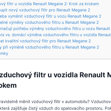
ový filtr u vozidla Renault Megane 2: Krok za krokem
oupit nový vzduchový filtr pro Renault Megane 2
řeba vyměnit vzduchový filtr u vozu Renault Megane 2
delné výměny vzduchového filtru u Renault Megane 2
aznačují potřebu výměny vzduchového filtru u vozu Renaul
rvis vs. domácí výměna vzduchového filtru u vozidla Renau
at kvalitní vzduchový filtr pro Renault Megane 2
y při výměně vzduchového filtru u Renault Megane 2
ámky
vzduchový filtr u vozidla Renault
rokem
pravidelně měnit vzduchový filtr v automobilu? Vzduchový 
terá zajišťuje čistý vzduch do spalovacího prostoru. Poku