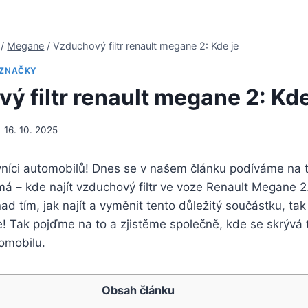
/
Megane
/
Vzduchový filtr renault megane 2: Kde je
ZNAČKY
ý filtr renault megane 2: Kde
16. 10. 2025
ovníci automobilů! Dnes se v našem článku podíváme na 
á – kde najít vzduchový filtr ve voze Renault Megane 2. 
ad tím, jak najít a vyměnit tento důležitý součástku, ta
 Tak pojďme na to a zjistěme společně, kde se skrývá t
omobilu.
Obsah článku