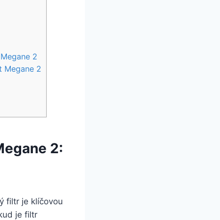
t Megane 2
lt Megane 2
 Megane 2:
filtr je klíčovou
d je filtr