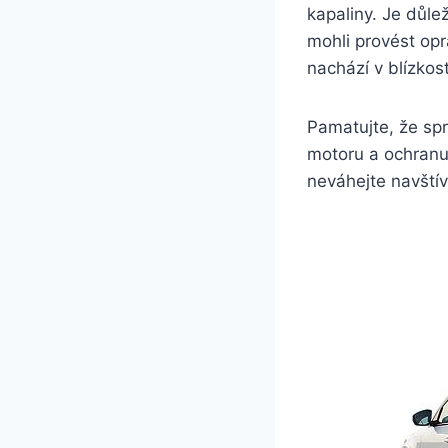
kapaliny. Je důle
mohli provést opr
nachází v blízkos
Pamatujte, že spr
motoru a ochranu 
neváhejte navštív