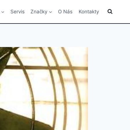
Servis
Značky
O Nás
Kontakty