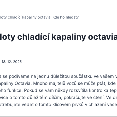
loty chladící kapaliny octavia: Kde ho hledat?
loty chladící kapaliny octavi
18. 12. 2025
es se podíváme na jednu důležitou součástku ve vašem v
kapaliny Octavia. Mnoho majitelů vozů se může ptát, kde 
 jeho funkce. Pokud se vám někdy rozsvítila kontrolka te
íce o tomto důležitém dílčím, pokračujte ve čtení. Ve 
otřebujete vědět o tomto klíčovém prvků v chlazení vaš