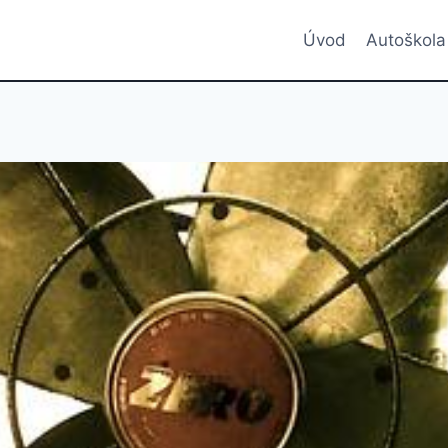
Úvod
Autoškola