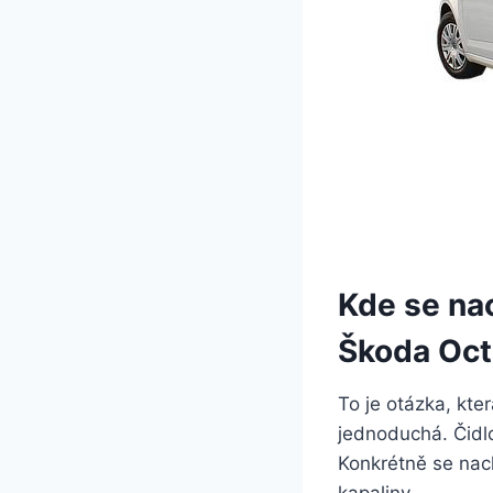
Kde se nac
Škoda Oct
To je otázka, kte
jednoduchá. Čidlo
Konkrétně se nach