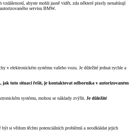
zdáleností, abyste mohli jasně vidět, zda některé pixely nenabírají
d autorizovaného servisu BMW.
hy v elektronickém systému vašeho vozu. Je důležité jednat rychle a
, jak tuto situaci řešit, je kontaktovat odborníka v autorizovaném
ktronickém systému, mohou se náklady zvýšit.
Je důležité
ýt si vědom těchto potenciálních problémů a neodkládat jejich