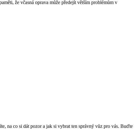
 paměti, že včasná oprava může předejít větším problémům v
te, na co si dát pozor a jak si vybrat ten správný vůz pro vás. Buďte