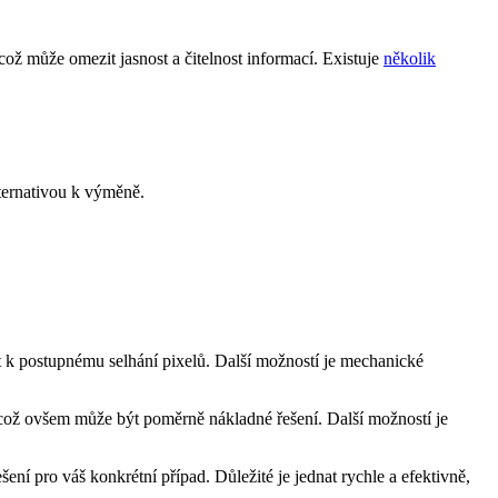
což může omezit jasnost a čitelnost informací. Existuje
několik
lternativou k výměně.
t k postupnému selhání pixelů. Další možností je mechanické
, což ovšem může být poměrně nákladné řešení. Další možností je
ní pro váš konkrétní případ. Důležité je jednat rychle a efektivně,