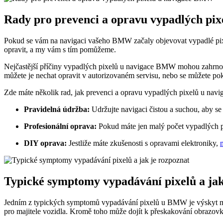
Rady pro prevenci a opravu vypadlých pi
Pokud se vám na navigaci vašeho BMW začaly objevovat vypadlé pixel
opravit, a my vám s tím pomůžeme.
Nejčastější příčiny vypadlých pixelů u navigace BMW mohou zahrnova
můžete je nechat opravit v autorizovaném servisu, nebo se můžete po
Zde máte několik rad, jak prevenci a opravu vypadlých pixelů u na
Pravidelná údržba:
Udržujte navigaci čistou a suchou, aby se
Profesionální oprava:
Pokud máte jen malý počet vypadlých pi
DIY oprava:
Jestliže máte zkušenosti s opravami elektroniky,
Typické symptomy vypadávání pixelů a jak
Jedním z typických symptomů vypadávání pixelů u BMW je výskyt mal
pro majitele vozidla. Kromě toho může dojít k přeskakování obrazovk