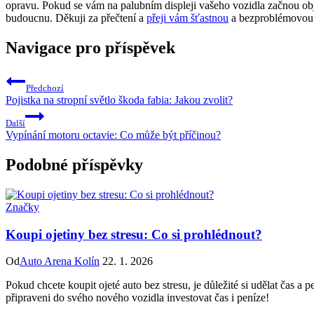
opravu. Pokud se vám na palubním displeji vašeho vozidla začnou ob
budoucnu. Děkuji za přečtení a
přeji vám šťastnou
a bezproblémovou 
Navigace pro příspěvek
Předchozí
Pojistka na stropní světlo škoda fabia: Jakou zvolit?
Další
Vypínání motoru octavie: Co může být příčinou?
Podobné příspěvky
Značky
Koupi ojetiny bez stresu: Co si prohlédnout?
Od
Auto Arena Kolín
22. 1. 2026
Pokud chcete koupit ojeté auto bez stresu, je důležité si udělat čas a
připraveni do svého nového vozidla investovat čas i peníze!