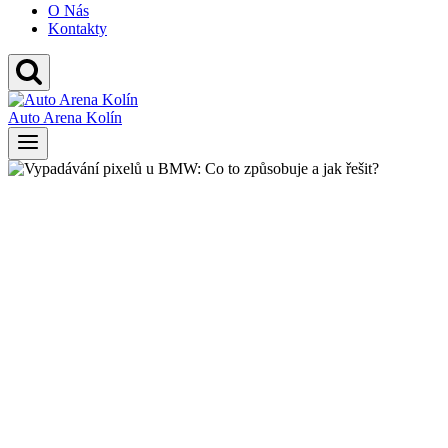
O Nás
Kontakty
Auto Arena Kolín