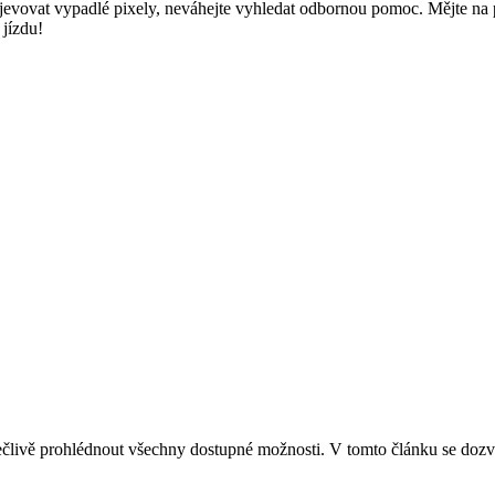
jevovat vypadlé pixely, neváhejte vyhledat odbornou pomoc. Mějte na
jízdu!
 pečlivě prohlédnout všechny dostupné možnosti. V tomto článku se dozví