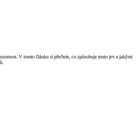
ornost. V tomto článku si přečtete, co způsobuje tento jev a jakými
ů.