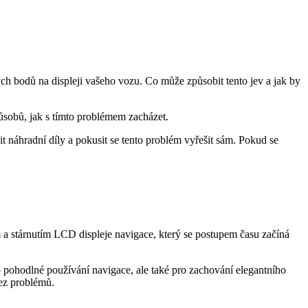
h bodů na displeji vašeho vozu. Co může způsobit tento jev a jak by
působů, jak s tímto problémem zacházet.
it náhradní díly a pokusit se tento problém vyřešit sám. Pokud se
 a stárnutím LCD displeje navigace, který se postupem času začíná
o pohodlné používání navigace, ale také pro zachování elegantního
bez problémů.