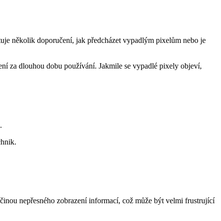
tuje několik doporučení, jak předcházet vypadlým pixelům nebo je
ní za dlouhou dobu používání. Jakmile se vypadlé pixely objeví,
.
chnik.
nou nepřesného zobrazení informací, což může být velmi frustrující