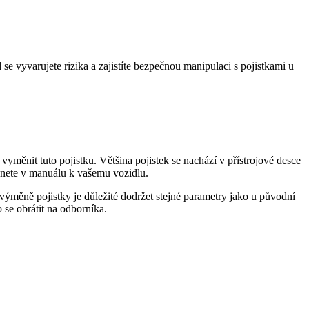
se vyvarujete rizika a zajistíte bezpečnou manipulaci s pojistkami u
vyměnit tuto pojistku. Většina pojistek se nachází v přístrojové desce
znete v manuálu k vašemu vozidlu.
 výměně pojistky je důležité dodržet stejné parametry jako u původní
 se obrátit na odborníka.