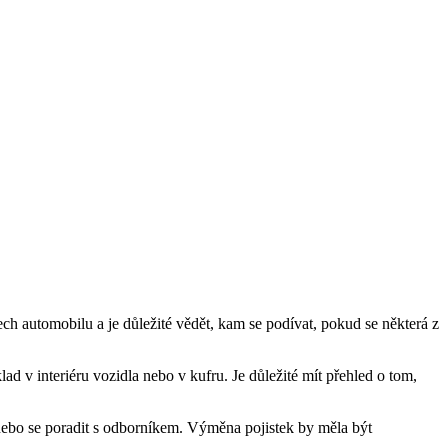
tech automobilu a je důležité vědět, kam se podívat, pokud se některá z
ad v interiéru vozidla nebo v kufru. Je důležité mít přehled o tom,
 nebo se poradit s odborníkem. Výměna pojistek by měla být