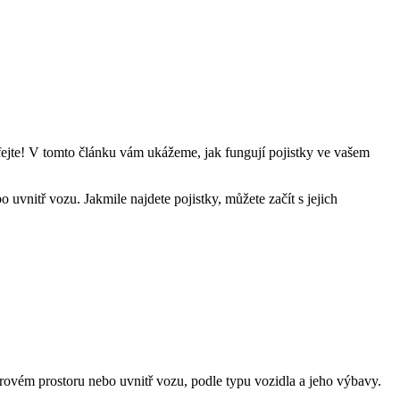
fejte! V tomto článku vám ukážeme, jak fungují pojistky ve vašem
uvnitř vozu. Jakmile najdete pojistky, můžete začít s jejich
ovém prostoru nebo uvnitř vozu, podle typu vozidla a jeho výbavy.