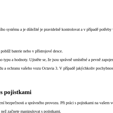
o systému a je důležité je pravidelně kontrolovat a v případě potřeby vy
poblíž baterie nebo v přístrojové desce.
ého typu a hodnoty. Ujistěte se, že jsou správně umístěné a pevně zapoje
jízdu a ochranu vašeho vozu Octavia 3. V případě jakýchkoliv pochybn
s pojistkami
ní bezpečnosti a správného provozu. Při práci s pojistkami na vašem vo
e, než začnete manipulovat s pojistkami.