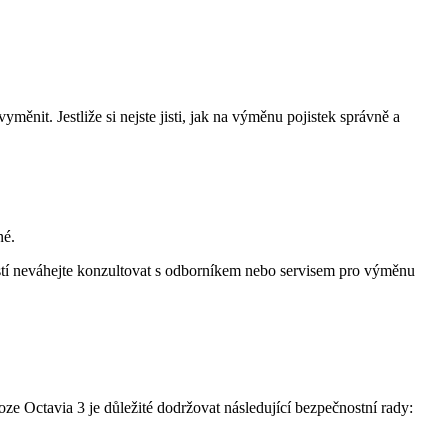
měnit. Jestliže si nejste jisti, jak na výměnu pojistek správně a
né.
ostí neváhejte konzultovat s odborníkem nebo servisem pro výměnu
ze Octavia 3 je důležité dodržovat následující bezpečnostní rady: