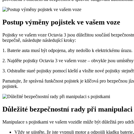
Postup výměny pojistek ve vašem voze
Pojistky ve vašem voze Octavia 3 jsou důležitou součástí bezpečnostníh
bezpečně, následujte následující kroky:
1. Baterie auta musí být odpojena, aby nedošlo k elektrickému úrazu.
2. Najděte pojistky Octavia 3 ve vašem voze – obvykle jsou umístěny 
3. Odstraňte staré pojistky pomocí kleští a vložte nové pojistky stejn
Pamatujte, že správná funkčnost pojistek je klíčová pro bezpečnou 
pojistek.
Důležité bezpečnostní rady při manipulaci 
Manipulace s pojistkami ve vašem vozidle může být důležitá pro udrže
Vždy se ujistěte, že jste vypnuli motor a odpojili kladku bateri