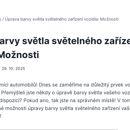
y
/
Úprava barvy světla světelného zařízení vozidla: Možnosti
arvy světla světelného zaříz
 Možnosti
29. 10. 2025
vníci automobilů! Dnes se zaměříme na důležitý prvek vo
. Přemýšleli jste někdy o úpravě barvy světla vašeho voz
dispozici? Pokud ano, tak jste na správném místě! V to
é možnosti úpravy barvy světla světelného zařízení va
!