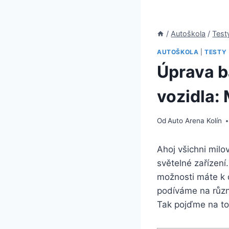
/
Autoškola
/
Test
AUTOŠKOLA
|
TESTY
Úprava b
vozidla:
Od
Auto Arena Kolín
Ahoj všichni milo
světelné zařízení
možnosti máte k 
podíváme na různ
Tak pojďme na to