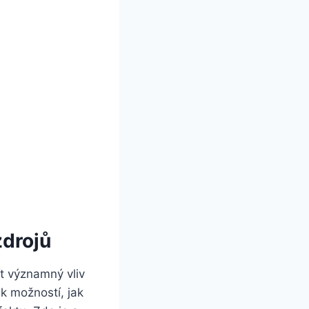
zdrojů
t významný vliv
ik možností, jak