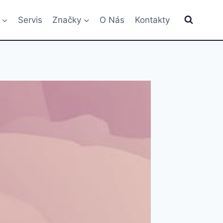
Servis
Značky
O Nás
Kontakty