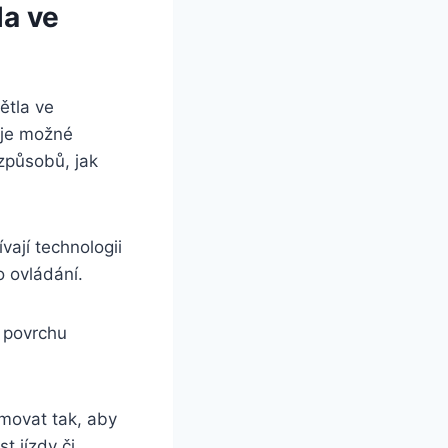
la ve
ětla ve
 je možné
 způsobů, jak
vají technologii
 ovládání.
k povrchu
ramovat tak, aby
t jízdy či