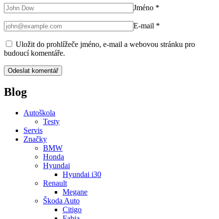
Jméno
*
E-mail
*
Uložit do prohlížeče jméno, e-mail a webovou stránku pro
budoucí komentáře.
Blog
Autoškola
Testy
Servis
Značky
BMW
Honda
Hyundai
Hyundai i30
Renault
Megane
Škoda Auto
Citigo
Fabia