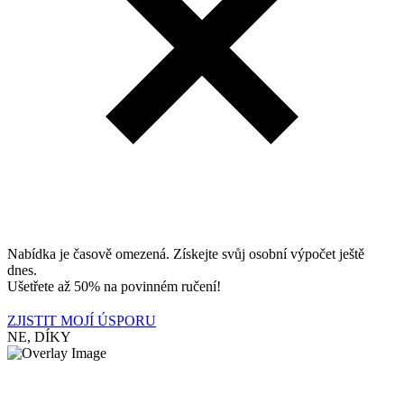
Nabídka je časově omezená. Získejte svůj osobní výpočet ještě
dnes.
Ušetřete až 50% na povinném ručení!
ZJISTIT MOJÍ ÚSPORU
NE, DÍKY