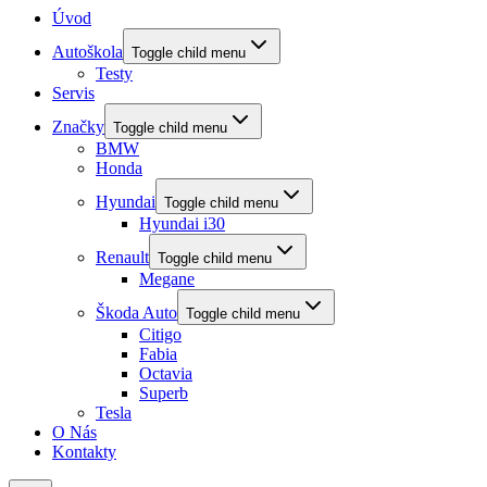
Úvod
Autoškola
Toggle child menu
Testy
Servis
Značky
Toggle child menu
BMW
Honda
Hyundai
Toggle child menu
Hyundai i30
Renault
Toggle child menu
Megane
Škoda Auto
Toggle child menu
Citigo
Fabia
Octavia
Superb
Tesla
O Nás
Kontakty