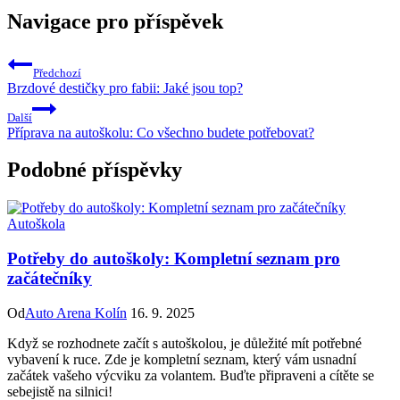
Navigace pro příspěvek
Předchozí
Brzdové destičky pro fabii: Jaké jsou top?
Další
Příprava na autoškolu: Co všechno budete potřebovat?
Podobné příspěvky
Autoškola
Potřeby do autoškoly: Kompletní seznam pro
začátečníky
Od
Auto Arena Kolín
16. 9. 2025
Když se rozhodnete začít s autoškolou, je důležité mít potřebné
vybavení k ruce. Zde je kompletní seznam, který vám usnadní
začátek vašeho výcviku za volantem. Buďte připraveni a cítěte se
sebejistě na silnici!