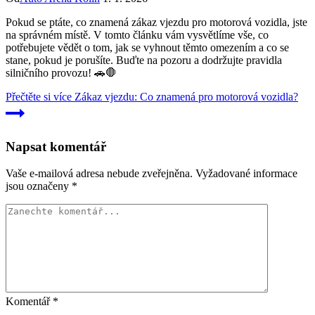
Pokud se ptáte, co znamená zákaz vjezdu pro motorová vozidla, jste
na správném místě. V tomto článku vám vysvětlíme vše, co
potřebujete vědět o tom, jak se vyhnout těmto omezením a co se
stane, pokud je porušíte. Buďte na pozoru a dodržujte pravidla
silničního provozu! 🚗🛑
Přečtěte si více
Zákaz vjezdu: Co znamená pro motorová vozidla?
Napsat komentář
Vaše e-mailová adresa nebude zveřejněna.
Vyžadované informace
jsou označeny
*
Komentář
*