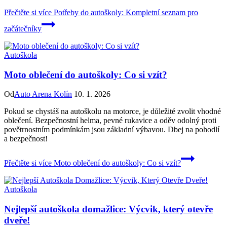
Přečtěte si více
Potřeby do autoškoly: Kompletní seznam pro
začátečníky
Autoškola
Moto oblečení do autoškoly: Co si vzít?
Od
Auto Arena Kolín
10. 1. 2026
Pokud se chystáš na autoškolu na motorce, je důležité zvolit vhodné
oblečení. Bezpečnostní helma, pevné rukavice a oděv odolný proti
povětrnostním podmínkám jsou základní výbavou. Dbej na pohodlí
a bezpečnost!
Přečtěte si více
Moto oblečení do autoškoly: Co si vzít?
Autoškola
Nejlepší autoškola domažlice: Výcvik, který otevře
dveře!