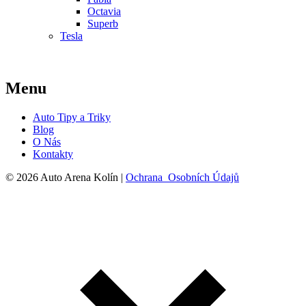
Octavia
Superb
Tesla
Menu
Auto Tipy a Triky
Blog
O Nás
Kontakty
© 2026 Auto Arena Kolín |
Ochrana Osobních Údajů