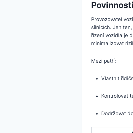
Povinnosti
Provozovatel voz
silnicích. Jen te
řízení vozidla je 
minimalizovat rizi
Mezi patří:
Vlastnit řidi
Kontrolovat t
Dodržovat dop