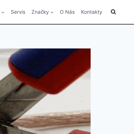
Servis
Značky
O Nás
Kontakty