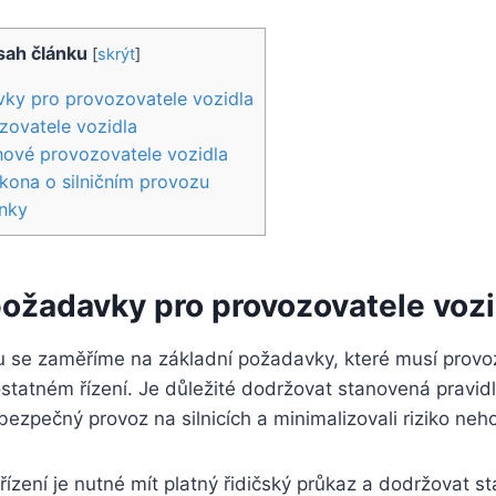
ah článku
[
skrýt
]
vky pro provozovatele vozidla
zovatele vozidla
nové provozovatele vozidla
kona o silničním provozu
nky
požadavky pro provozovatele vozi
u se zaměříme na základní požadavky, které musí provoz
statném řízení. Je důležité dodržovat stanovená pravidl
 bezpečný provoz na silnicích a minimalizovali riziko neh
ízení je nutné mít platný řidičský průkaz a dodržovat 