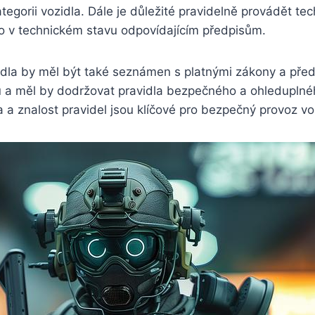
ategorii vozidla. Dále je důležité pravidelně provádět te
lo v technickém stavu odpovídajícím předpisům.
dla by měl být také seznámen s platnými zákony a předp
u a měl by dodržovat pravidla bezpečného a ohleduplnéh
 a znalost pravidel jsou klíčové pro bezpečný provoz vo