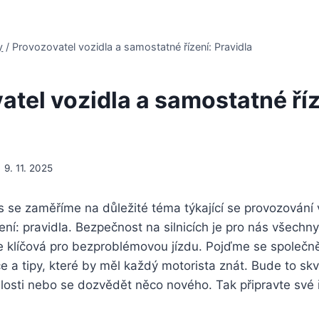
y
/
Provozovatel vozidla a samostatné řízení: Pravidla
atel vozidla a samostatné říz
9. 11. 2025
s se zaměříme na důležité téma týkající se provozování 
ní: pravidla. Bezpečnost na silnicích je pro nás všechny 
je klíčová pro bezproblémovou jízdu. Pojďme se společn
e a tipy, které by měl každý motorista znát. Bude to skvě
alosti nebo se dozvědět něco nového. Tak připravte své 