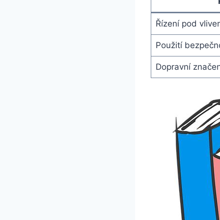
Řízení pod vlive
Použití bezpečn
Dopravní značen