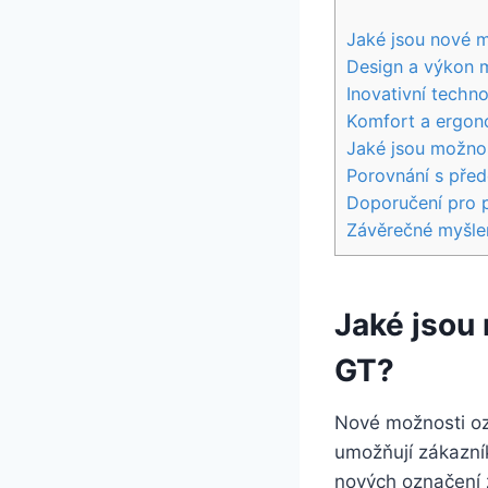
Jaké jsou nové 
Design a výkon 
Inovativní tech
Komfort a ergon
Jaké jsou možno
Porovnání s pře
Doporučení pro 
Závěrečné myšle
Jaké jsou
GT?
Nové možnosti oz
umožňují zákazník
nových označení z