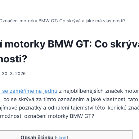
Označení motorky BMW GT: Co skrývá a jaké má vlastnosti?
 motorky BMW GT: Co skrývá
nosti?
30. 3. 2026
 se zaměříme na jednu
z nejoblíbenějších značek motor
 co se skrývá za tímto označením a jaké vlastnosti tato
ajímavé poznatky a odhalení tajemství této ikonické zna
Obsah článku
[
skrýt
]