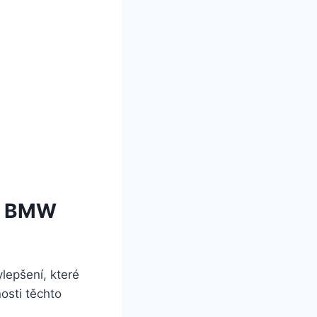
ky BMW
lepšení, které
osti těchto