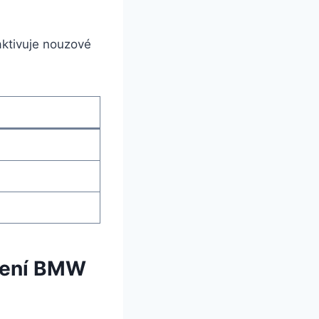
aktivuje nouzové
ačení BMW