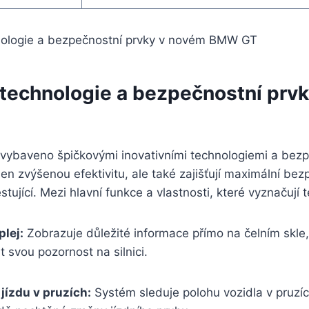
í technologie a bezpečnostní prv
ybaveno špičkovými inovativními technologiemi a bezp
jen zvýšenou efektivitu, ale také zajišťují maximální bez
cestující. Mezi hlavní funkce a vlastnosti, které vyznačují 
lej:
Zobrazuje důležité informace přímo na čelním skle
t svou pozornost na silnici.
 jízdu v pruzích:
Systém sleduje polohu vozidla v pruzí