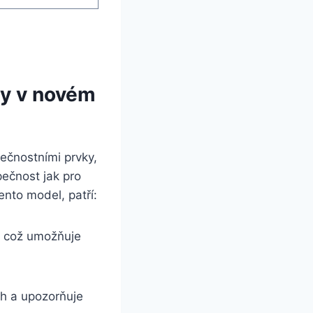
ky v novém
ečnostními prvky,
pečnost jak pro
tento model, patří:
, což umožňuje
ch a upozorňuje