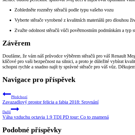
Zohledněte rozměry stěračů podle typu vašeho vozu
Vyberte stěrače vyrobené z kvalitních materiálů pro dlouhou ži
Zvažte odolnost stěračů vůči povětrnostním podmínkám a typ s
Závěrem
Doufáme, že vám náš průvodce výběrem stěračů pro váš Renault Megan
klíčové pro vaši bezpečnost na silnici, a proto je důležité vybírat kva
schopni rychle a snadno najít ty správné stěrače pro váš vůz. Děkuje
Navigace pro příspěvek
Předchozí
Zavazadlový prostor felicia a fabia 2018: Srovnání
Další
Váha vzduchu octavia 1.9 TDI PD tour: Co to znamená
Podobné příspěvky