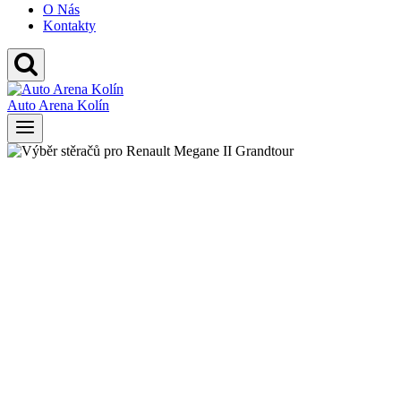
O Nás
Kontakty
Auto Arena Kolín