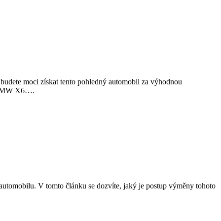
 budete moci získat tento pohledný automobil za výhodnou
ím BMW X6….
utomobilu. V tomto článku se dozvíte, jaký je postup výměny tohoto