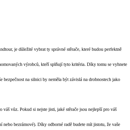
ndtour, je důležité vybrat ty správné stěrače, které budou perfektně
enomovaných výrobců, kteří splňují tyto kritéria. Díky tomu se vyhnete
e bezpečnost na silnici by neměla být závislá na drobnostech jako
 váš vůz. Pokud si nejste jisti, jaké stěrače jsou nejlepší pro váš
ční nebo bezrámové). Díky odborné radě budete mít jistotu, že vaše