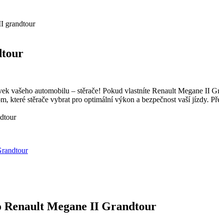
II grandtour
dtour
ek vašeho automobilu – stěrače! Pokud vlastníte Renault Megane II Gr
om, které stěrače vybrat pro optimální výkon a bezpečnost vaší jízdy. Př
Grandtour
ro Renault Megane II Grandtour