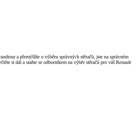
andtour a přemýšlíte o výběru správných stěračů, jste na správném
ečtěte si dál a staňte se odborníkem na výběr stěračů pro váš Renault