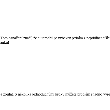
 Toto označení značí, že automobil je vybaven jedním z nejoblíbenějšíc
lánku!
ba zoufat. S několika jednoduchými kroky můžete problém snadno vyřešit 