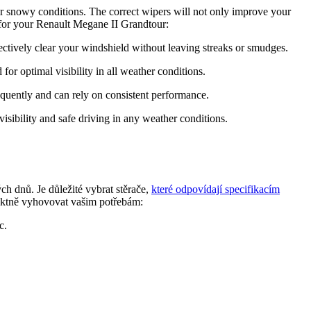
 or snowy conditions. The correct wipers will not only improve your
l for your Renault Megane II Grandtour:
ectively clear your windshield without leaving streaks or smudges.
or optimal visibility in all weather conditions.
equently and can rely on consistent performance.
isibility and safe driving in any weather conditions.
h dnů. Je důležité vybrat stěrače,
které odpovídají specifikacím
rfektně vyhovovat vašim potřebám:
c.