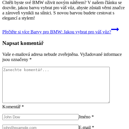
Chtěli byste své BMW oživit novým nátěrem? V našem článku se
dozvíte, jakou barvu vybrat pro váš vůz, abyste zůstali věrni značce
a zároveň vynikli na silnici. S novou barvou budete cestovat s
elegancí a stylem!
Přečtěte si více
Barvy pro BMW: Jakou vybrat pro váš vůz?
Napsat komentář
Vaše e-mailová adresa nebude zveřejněna.
Vyžadované informace
jsou označeny
*
Komentář
*
Jméno
*
E-mail
*