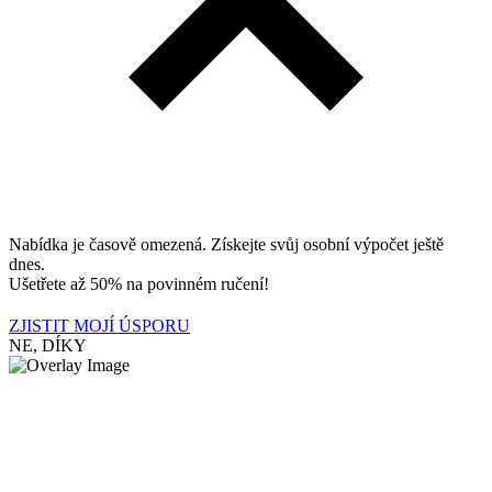
Nabídka je časově omezená. Získejte svůj osobní výpočet ještě
dnes.
Ušetřete až 50% na povinném ručení!
ZJISTIT MOJÍ ÚSPORU
NE, DÍKY