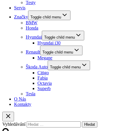
Testy
Servis
Značky
Toggle child menu
BMW
Honda
Hyundai
Toggle child menu
Hyundai i30
Renault
Toggle child menu
Megane
Škoda Auto
Toggle child menu
Citigo
Fabia
Octavia
Superb
Tesla
O Nás
Kontakty
Vyhledávání