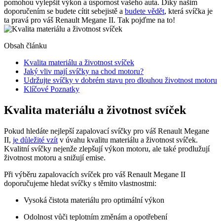
pomohou vylepšit výkon a úspornost vašeho auta. Díky našim
doporučením se budete cítit sebejistě a
budete vědět
, která svíčka je
ta pravá pro váš Renault Megane II. Tak pojďme na to!
Obsah článku
Kvalita materiálu a životnost svíček
Jaký vliv mají svíčky na chod motoru?
Udržujte svíčky v dobrém stavu pro dlouhou životnost motoru
Klíčové Poznatky
Kvalita materiálu a životnost svíček
Pokud hledáte nejlepší zapalovací svíčky pro váš Renault Megane
II,
je důležité vzít
v úvahu kvalitu materiálu a životnost svíček.
Kvalitní svíčky nejenže zlepšují výkon motoru, ale také prodlužují
životnost motoru a snižují emise.
Při výběru zapalovacích svíček pro váš Renault Megane II
doporučujeme hledat svíčky s těmito vlastnostmi:
Vysoká čistota materiálu pro optimální výkon
Odolnost vůči teplotním změnám a opotřebení