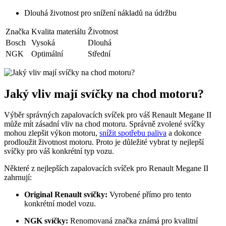
Dlouhá životnost pro snížení nákladů na údržbu
Značka
Kvalita materiálu
Životnost
Bosch
Vysoká
Dlouhá
NGK
Optimální
Střední
Jaký vliv mají svíčky na chod motoru?
Výběr správných zapalovacích svíček pro váš Renault Megane II
může mít zásadní vliv na chod motoru. Správně zvolené svíčky
mohou zlepšit výkon motoru,
snížit spotřebu paliva
a dokonce
prodloužit životnost motoru. Proto je důležité vybrat ty nejlepší
svíčky pro váš konkrétní typ vozu.
Některé z nejlepších zapalovacích svíček pro Renault Megane II
zahrnují:
Original Renault svíčky:
Vyrobené přímo pro tento
konkrétní model vozu.
NGK svíčky:
Renomovaná značka známá pro kvalitní