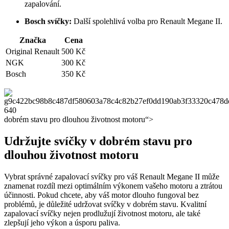
zapalování.
Bosch svíčky:
Další spolehlivá volba pro Renault Megane II.
Značka
Cena
Original Renault
500 Kč
NGK
300 Kč
Bosch
350 Kč
dobrém stavu pro dlouhou životnost motoru“>
Udržujte svíčky v dobrém stavu pro
dlouhou životnost motoru
Vybrat správné zapalovací svíčky pro váš Renault Megane II může
znamenat rozdíl mezi optimálním výkonem vašeho motoru a ztrátou
účinnosti. Pokud chcete, aby váš motor dlouho fungoval bez
problémů, je důležité udržovat svíčky v dobrém stavu. Kvalitní
zapalovací svíčky nejen prodlužují životnost motoru, ale také
zlepšují jeho výkon a úsporu paliva.