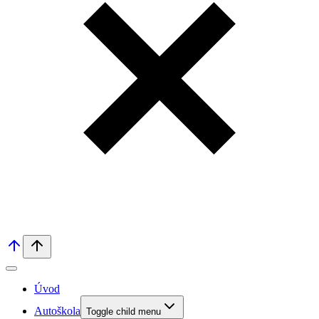
Úvod
Autoškola
Toggle child menu