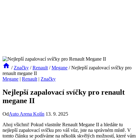
/
Značky
/
Renault
/
Megane
/
Nejlepší zapalovací svíčky pro
renault megane II
Megane
|
Renault
|
Značky
Nejlepší zapalovací svíčky pro renault
megane II
Od
Auto Arena Kolín
13. 9. 2025
Ahoj všichni! Pokud vlastníte Renault Megane II a hledáte tu
nejlepší zapalovací svíčku pro váš vůz, jste na správném místě. V
tomto článku se podíváme na několik skvělých možností, které vám