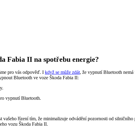
da Fabia II na spotřebu energie?
máme pro vás odpověď. I
když se může zdát
, že vypnutí Bluetooth nemá
 vypnout Bluetooth ve voze Škoda Fabia II:
y.
pro vypnutí Bluetooth.
ost vašeho řízení tím, že minimalizuje odvádění pozornosti od silniční
šeho vozu Škoda Fabia II.