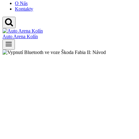
O Nás
Kontakty
Auto Arena Kolín