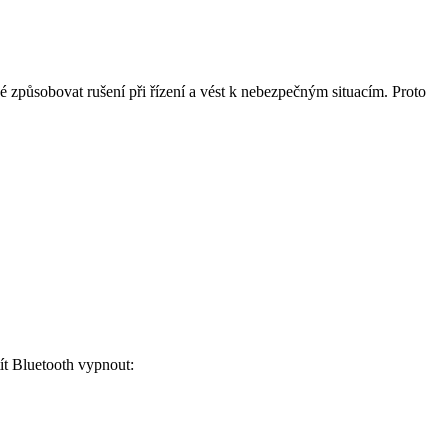
 způsobovat rušení při řízení a vést k nebezpečným situacím. Proto
tít Bluetooth vypnout: