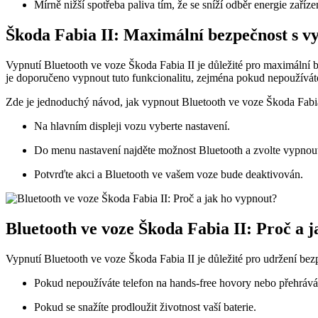
Mírně nižší spotřeba paliva tím, že se sníží odběr energie zaříze
Škoda Fabia II: Maximální bezpečnost s v
Vypnutí Bluetooth ve voze Škoda Fabia II je důležité pro maximální 
je doporučeno vypnout tuto funkcionalitu, zejména pokud nepoužíváte
Zde je jednoduchý návod, jak vypnout Bluetooth ve voze Škoda Fabia
Na hlavním displeji vozu vyberte nastavení.
Do menu nastavení najděte možnost Bluetooth a zvolte vypnou
Potvrďte akci a Bluetooth ve vašem voze bude deaktivován.
Bluetooth ve voze Škoda Fabia II: Proč a 
Vypnutí Bluetooth ve voze Škoda Fabia II je důležité pro udržení bezp
Pokud nepoužíváte telefon na hands-free hovory nebo přehrává
Pokud se snažíte prodloužit životnost vaší baterie.