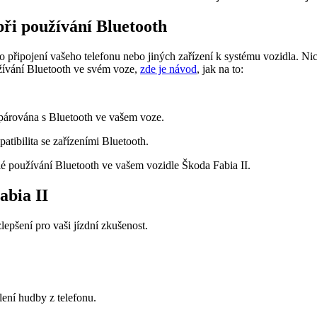
při používání Bluetooth
o připojení vašeho telefonu nebo jiných zařízení k systému vozidla. N
užívání Bluetooth ve svém voze,
zde je návod
, jak na to:
 spárována s Bluetooth ve vašem voze.
atibilita se zařízeními Bluetooth.
lé používání Bluetooth ve vašem vozidle Škoda Fabia II.
abia II
pšení pro vaši jízdní zkušenost.
lení hudby z telefonu.