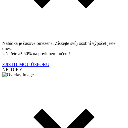
Nabídka je časově omezená. Získejte svůj osobní výpočet ještě
dnes.
Ušetřete až 50% na povinném ručení!
ZJISTIT MOJÍ ÚSPORU
NE, DÍKY