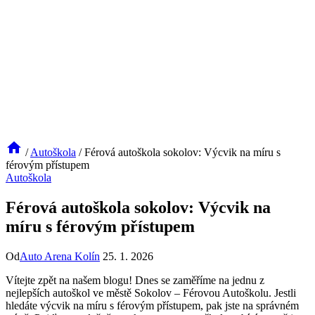
/
Autoškola
/
Férová autoškola sokolov: Výcvik na míru s
férovým přístupem
Autoškola
Férová autoškola sokolov: Výcvik na
míru s férovým přístupem
Od
Auto Arena Kolín
25. 1. 2026
Vítejte zpět na našem blogu! Dnes se zaměříme na jednu z
nejlepších autoškol ve městě Sokolov – Férovou Autoškolu. Jestli
hledáte výcvik na míru s férovým přístupem, pak jste na správném