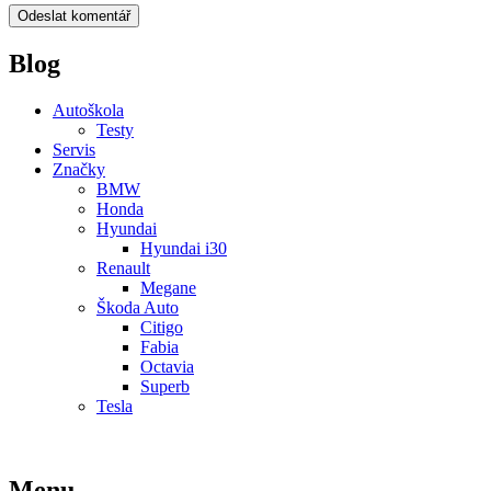
Blog
Autoškola
Testy
Servis
Značky
BMW
Honda
Hyundai
Hyundai i30
Renault
Megane
Škoda Auto
Citigo
Fabia
Octavia
Superb
Tesla
Menu