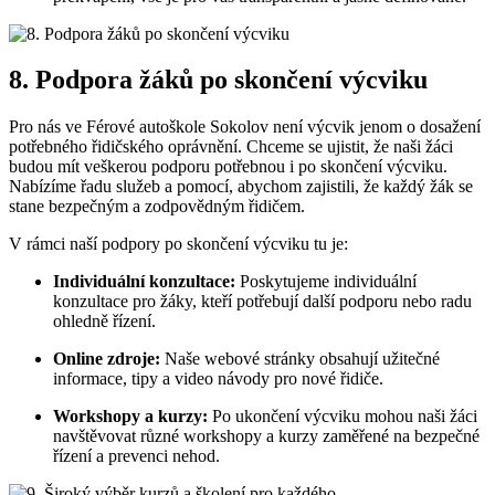
8. Podpora žáků po skončení výcviku
Pro nás ve Férové autoškole Sokolov není výcvik jenom o dosažení
potřebného řidičského oprávnění. Chceme se ujistit, že naši žáci
budou mít veškerou podporu potřebnou i po skončení výcviku.
Nabízíme řadu služeb a pomocí, abychom zajistili, že každý žák se
stane bezpečným a zodpovědným řidičem.
V rámci naší podpory po skončení výcviku tu je:
Individuální konzultace:
Poskytujeme individuální
konzultace pro žáky, kteří potřebují další podporu nebo radu
ohledně řízení.
Online zdroje:
Naše webové stránky obsahují užitečné
informace, tipy a video návody pro nové řidiče.
Workshopy a kurzy:
Po ukončení výcviku mohou naši žáci
navštěvovat různé workshopy a kurzy zaměřené na bezpečné
řízení a prevenci nehod.