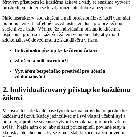
férovým přístupem ke každému žákovi a vždy se snažíme vytvořit
prostředí, ve kterém se každý může cítit dobře a bezpečně.
Naše instruktory jsou zkušení a milí profesionálové, kteří vám rádi
pomohou získat potřebné dovednosti a znalosti pro bezpečnou a
spolehlivou jízdu. Věříme, že individuální přístup je klíčem k
úspěchu a proto se s každým žákem věnujeme tak, aby mohl
zdokonalit své dovednosti a získat důvěru v řízení.
Individuální přístup ke každému žákovi
Zkušení a milí instruktoři
Vytváření bezpečného prostředí pro učení a
zdokonalování
2. Individualizovaný přístup ke každému
žákovi
V naší autoškole klade naše tým důraz na individuální přístup ke
každému žákovi. Každý jednotlivec má své vlastní učební styl a
potřeby, a proto se snažíme vytvořit výcvik na míru pro každého
zvlášť. Nejde nám o to, aby si žáci pouze splnili povinné testy a
zkoušky, ale chceme, aby se z nich stali bezpeční a zodpovědní