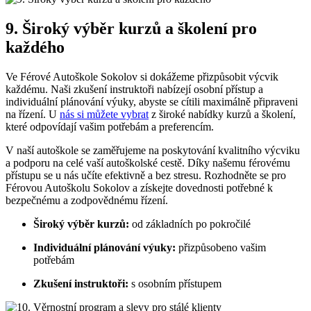
9. Široký výběr kurzů a školení pro
každého
Ve Férové Autoškole Sokolov si dokážeme přizpůsobit výcvik
každému. Naši zkušení instruktoři nabízejí osobní přístup a
individuální plánování výuky, abyste se cítili maximálně připraveni
na řízení. U
nás si můžete vybrat
z široké nabídky kurzů a školení,
které odpovídají vašim potřebám a preferencím.
V naší autoškole se zaměřujeme na poskytování kvalitního výcviku
a podporu na celé vaší autoškolské cestě. Díky našemu férovému
přístupu se u nás učíte efektivně a bez stresu. Rozhodněte se pro
Férovou Autoškolu Sokolov a získejte dovednosti potřebné k
bezpečnému a zodpovědnému řízení.
Široký výběr kurzů:
od základních po pokročilé
Individuální plánování výuky:
přizpůsobeno vašim
potřebám
Zkušení instruktoři:
s osobním přístupem