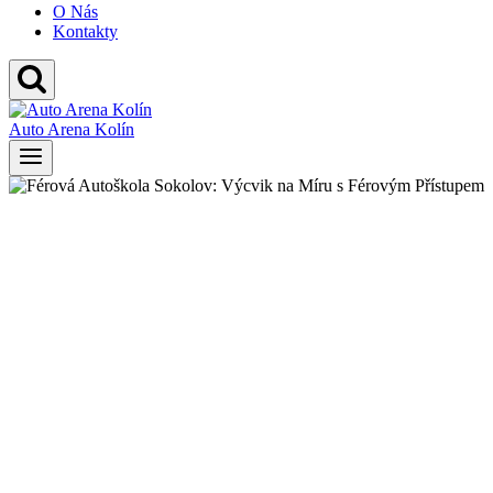
O Nás
Kontakty
Auto Arena Kolín