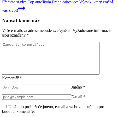
Přečtěte si více
Top autoškola Praha čakovice: Výcvik, který změní
váš život!
Napsat komentář
Vaše e-mailová adresa nebude zveřejněna.
Vyžadované informace
jsou označeny
*
Komentář
*
Jméno
*
E-mail
*
Uložit do prohlížeče jméno, e-mail a webovou stránku pro
budoucí komentáře.