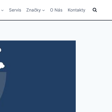
Servis
Značky
O Nás
Kontakty