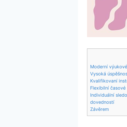
Moderní výukové
Vysoká úspěšnos
Kvalifikovaní ins
Flexibilní časov
Individuální sle
dovedností
Závěrem