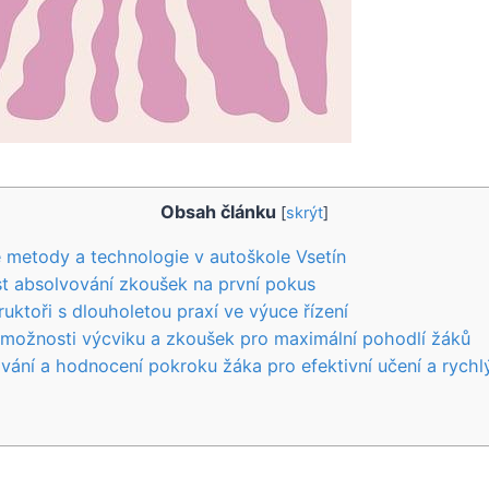
Obsah článku
[
skrýt
]
 metody a technologie v autoškole Vsetín
t absolvování zkoušek na první pokus
truktoři s dlouholetou praxí ve výuce řízení
é možnosti výcviku a zkoušek pro maximální pohodlí žáků
dování a hodnocení pokroku žáka pro efektivní učení a rychl