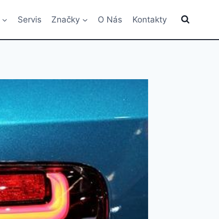
Servis
Značky
O Nás
Kontakty