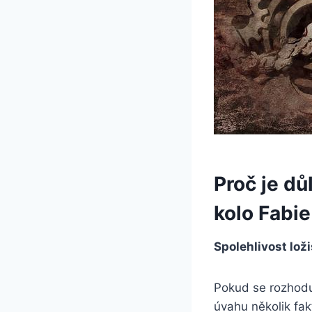
Proč je dů
kolo Fabie
Spolehlivost lož
Pokud se rozhoduje
úvahu několik fak