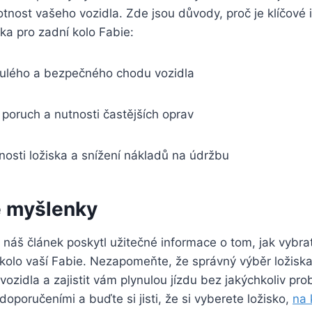
tnost vašeho vozidla. Zde jsou důvody, proč je klíčové 
ska pro zadní kolo Fabie:
ynulého a bezpečného chodu vozidla
a poruch a nutnosti častějších oprav
nosti ložiska a snížení nákladů na údržbu
 myšlenky
áš článek poskytl užitečné informace o tom, jak vybrat 
 kolo vaší Fabie. Nezapomeňte, že správný výběr ložisk
vozidla a zajistit vám plynulou jízdu bez jakýchkoliv pr
doporučeními a buďte si jisti, že si vyberete ložisko,
na 