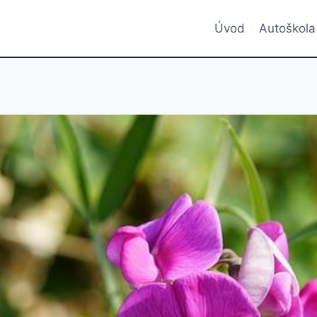
Úvod
Autoškola