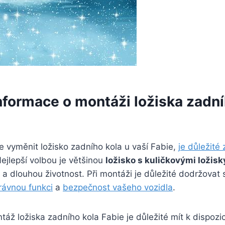
nformace o montáži ložiska zadní
 vyměnit ložisko zadního kola u vaší Fabie,
je důležité 
Nejlepší volbou je většinou
ložisko s kuličkovými ložisk
a dlouhou životnost. Při montáži je důležité dodržovat
právnou funkci
a
bezpečnost vašeho vozidla
.
áž ložiska zadního kola Fabie je důležité mít k dispozi