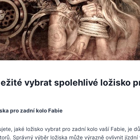
ležité vybrat spolehlivé ložisko p
iska pro zadní kolo Fabie
te, jaké ložisko vybrat pro zadní kolo vaší Fabie, je důl
torů. Správný výběr ložiska může výrazně ovlivnit jízdní 