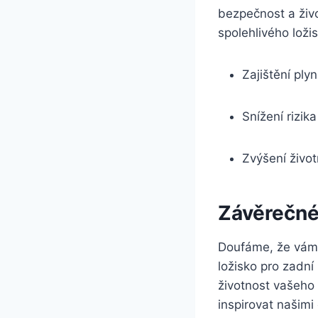
bezpečnost a živo
spolehlivého loži
Zajištění pl
Snížení rizik
Zvýšení život
Závěrečné
Doufáme, že vám n
ložisko pro zadní
životnost vašeho 
inspirovat našimi 