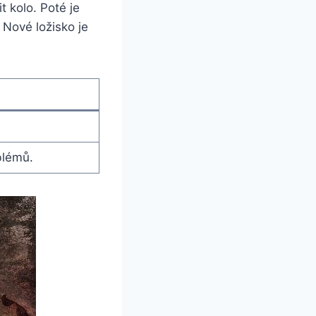
 kolo. Poté je
 Nové ložisko je
blémů.