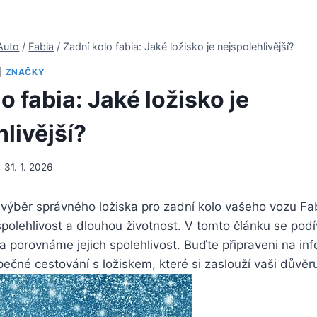
Auto
/
Fabia
/
Zadní kolo fabia: Jaké ložisko je nejspolehlivější?
|
ZNAČKY
o fabia: Jaké ložisko je
livější?
31. 1. 2026
 výběr správného ložiska pro zadní kolo vašeho vozu Fa
polehlivost a dlouhou životnost. V tomto článku se pod
a porovnáme jejich spolehlivost. Buďte připraveni na i
ečné cestování s ložiskem, které si zaslouží vaši důvěr