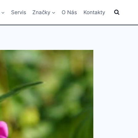
Servis
Značky
O Nás
Kontakty