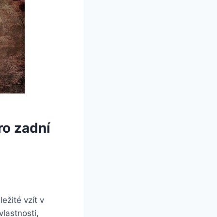
ro zadní
ežité vzít v
vlastnosti,