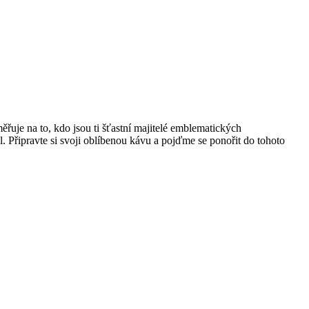
řuje na to, kdo jsou ti šťastní majitelé emblematických
l. Připravte si svoji oblíbenou kávu a pojďme se ponořit do tohoto