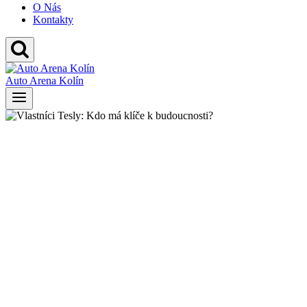
O Nás
Kontakty
Auto Arena Kolín