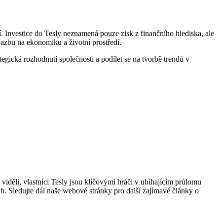
ií. Investice do Tesly neznamená pouze zisk z finančního hlediska, ale
azbu na ekonomiku a životní prostředí.
tegická rozhodnutí společnosti a podílet se na tvorbě trendů v
 viděli, vlastníci Tesly jsou klíčovými hráči v ubíhajícím průlomu
ích. Sledujte dál naše webové stránky pro další zajímavé články o