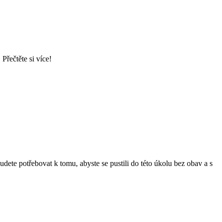
Přečtěte si více!
udete potřebovat k tomu, abyste se pustili do této úkolu bez obav a s