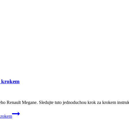
a krokem
eho Renault Megane. Sledujte tuto jednoduchou krok za krokem instruk
 krokem