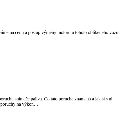
íváme na cenu a postup výměny motoru u tohoto oblíbeného vozu.
oruchu snímače paliva. Co tato porucha znamená a jak si s ní
ady poruchy na výkon…