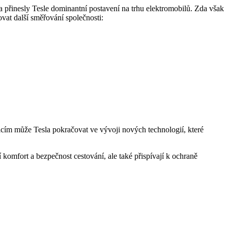
přinesly Tesle dominantní postavení na trhu elektromobilů. Zda však
ovat další směřování společnosti:
icím může Tesla pokračovat ve vývoji nových technologií, které
 komfort a bezpečnost cestování, ale také přispívají k ochraně