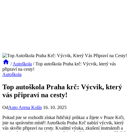
/
Autoškola
/
Top autoškola Praha krč: Výcvik, který vás
připraví na cesty!
Autoškola
Top autoškola Praha krč: Výcvik, který
vás připraví na cesty!
Od
Auto Arena Kolín
16. 10. 2025
Pokud jste se rozhodli získat řidičský ​průkaz a žijete v⁤ Praze Krči,
jste na správném místě!⁣ Autoškola Praha Krč nabízí výcvik, který
vás skvěle připraví na cesty. Kvalitní‍ výuka, ⁤zkušení ‍instruktoři a