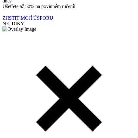
dnes.
Ušetřete až 50% na povinném ručení!
ZJISTIT MOJÍ ÚSPORU
NE, DÍKY