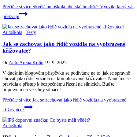
Přečtěte si více
Skvělá autoškola uherské hradiště: Výcvik, který vás
překvapí
Autoškola
|
Testy
Jak se zachovat jako řidič vozidla na vyobrazené
křižovatce?
Od
Auto Arena Kolín
19. 9. 2025
V dnešním blogovém příspěvku se podíváme na to, jak se správně
chovat jako řidič vozidla na komplikované křižovatce. Naučíme se
pravidla a přístup k bezpečnému řízení na silnicích. Buďte
připraveni na všechny situace!
Přečtěte si více
Jak se zachovat jako řidič vozidla na vyobrazené
křižovatce?
Autoškola