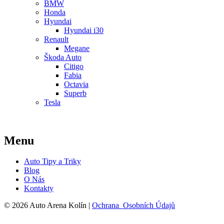
BMW
Honda
Hyundai
Hyundai i30
Renault
Megane
Škoda Auto
Citigo
Fabia
Octavia
Superb
Tesla
Menu
Auto Tipy a Triky
Blog
O Nás
Kontakty
© 2026 Auto Arena Kolín |
Ochrana Osobních Údajů