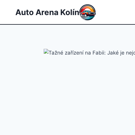
Přeskočit
Auto Arena Kolín
na
obsah