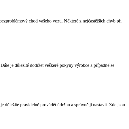
i bezproblémový chod vašeho vozu. Některé z nejčastějších chyb při
ále je důležité dodržet veškeré pokyny výrobce a případně se
důležité pravidelně provádět údržbu a správně ji nastavit. Zde jsou