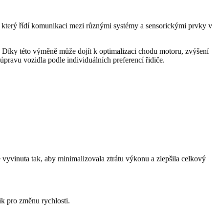
 který řídí komunikaci mezi různými systémy a sensorickými prvky v
 Díky této výměně může dojít k optimalizaci chodu motoru, zvýšení
ravu vozidla podle individuálních preferencí řidiče.
vyvinuta tak, aby minimalizovala ztrátu výkonu a zlepšila celkový
ik pro změnu rychlosti.