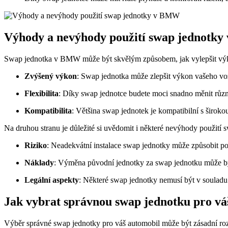
Výhody a nevýhody použití swap jednotk
Swap jednotka v BMW může být skvělým způsobem, jak vylepšit výkon
Zvýšený výkon
: Swap jednotka může zlepšit výkon vašeho vo
Flexibilita
: Díky swap jednotce budete moci snadno měnit různ
Kompatibilita
: Většina swap jednotek je kompatibilní s širo
Na druhou stranu je důležité si uvědomit i některé nevýhody použití 
Riziko
: Neadekvátní instalace swap jednotky může způsobit p
Náklady
: Výměna původní jednotky za swap jednotku může bý
Legální aspekty
: Některé swap jednotky nemusí být v souladu
Jak vybrat správnou swap jednotku pro vá
Výběr správné swap jednotky pro váš automobil může být zásadní roz