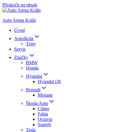
Přeskočit na obsah
Auto Arena Kolín
Úvod
Autoškola
Testy
Servis
Značky
BMW
Honda
Hyundai
Hyundai i30
Renault
Megane
Škoda Auto
Citigo
Fabia
Octavia
Superb
Tesla