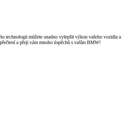
této technologii můžete snadno vylepšit výkon vašeho vozidla a
za přečtení a přeji vám mnoho úspěchů s vaším BMW!