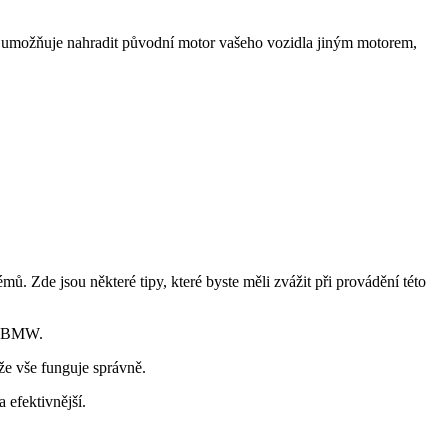
eré umožňuje nahradit původní motor vašeho vozidla jiným motorem,
. Zde jsou některé tipy, které byste měli zvážit při provádění této
el BMW.
 že vše funguje správně.
a efektivnější.