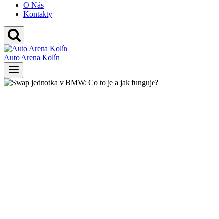
O Nás
Kontakty
Auto Arena Kolín