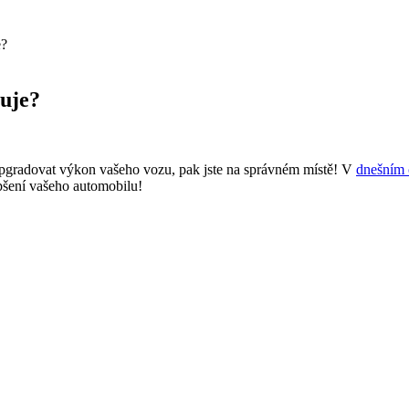
e?
uje?
upgradovat výkon vašeho vozu, pak jste na správném místě! V
dnešním 
epšení vašeho automobilu!