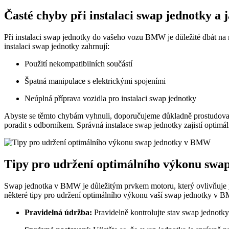
Časté chyby při instalaci swap jednotky a 
Při instalaci swap jednotky do vašeho vozu BMW je důležité dbát na
instalaci swap jednotky zahrnují:
Použití nekompatibilních součástí
Špatná manipulace s elektrickými spojeními
Neúplná příprava vozidla pro instalaci swap jednotky
Abyste se těmto chybám vyhnuli, doporučujeme důkladně prostudovat 
poradit s odborníkem. Správná instalace swap jednotky zajistí opti
Tipy pro udržení optimálního výkonu sw
Swap jednotka v BMW je důležitým prvkem motoru, který ovlivňuje jeh
některé tipy pro udržení optimálního výkonu vaší swap jednotky v 
Pravidelná údržba:
Pravidelně kontrolujte stav swap jednotk