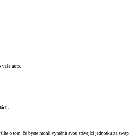
 vaše auto.
lách.
íte o tom, že byste mohli vyměnit svou stávající jednotku za swap