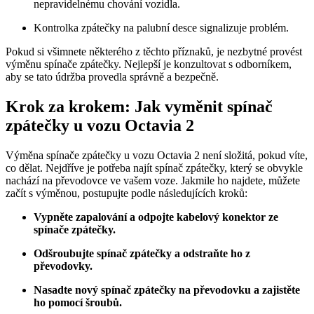
nepravidelnému chování vozidla.
Kontrolka zpátečky na palubní desce signalizuje problém.
Pokud si všimnete některého z těchto příznaků, je nezbytné provést
výměnu spínače zpátečky. Nejlepší je konzultovat s odborníkem,
aby se tato údržba provedla správně a bezpečně.
Krok za krokem: Jak vyměnit spínač
zpátečky u vozu Octavia 2
Výměna spínače zpátečky u vozu Octavia 2 není složitá, pokud víte,
co dělat. Nejdříve je potřeba najít spínač zpátečky, který se obvykle
nachází na převodovce ve vašem voze. Jakmile ho najdete, můžete
začít s výměnou, postupujte podle následujících kroků:
Vypněte zapalování a odpojte kabelový konektor ze
spínače zpátečky.
Odšroubujte spínač zpátečky a odstraňte ho z
převodovky.
Nasadte nový spínač zpátečky na převodovku a zajistěte
ho pomocí šroubů.