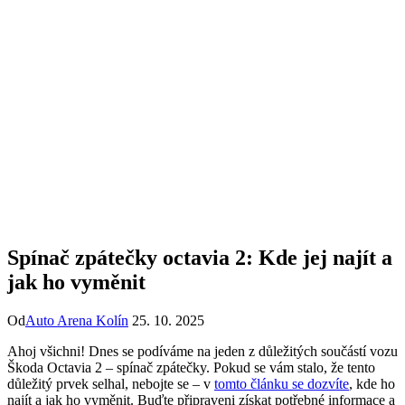
Spínač zpátečky octavia 2: Kde jej najít a
jak ho vyměnit
Od
Auto Arena Kolín
25. 10. 2025
Ahoj všichni! Dnes se podíváme na jeden z důležitých součástí vozu
Škoda Octavia 2 – spínač zpátečky. Pokud se vám stalo, že tento
důležitý prvek selhal, nebojte se – v
tomto článku se dozvíte
, kde ho
najít a jak ho vyměnit. Buďte připraveni získat potřebné informace a