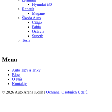
Hyundai i30
Renault
Megane
Škoda Auto
Citigo
Fabia
Octavia
Superb
Tesla
Menu
Auto Tipy a Triky
Blog
O Nás
Kontakty
© 2026 Auto Arena Kolín |
Ochrana Osobních Údajů