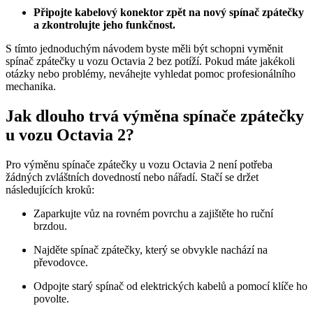
Připojte kabelový konektor zpět na nový spínač zpátečky
a zkontrolujte jeho funkčnost.
S tímto jednoduchým návodem byste měli být schopni vyměnit
spínač zpátečky u vozu Octavia 2 bez potíží. Pokud máte jakékoli
otázky nebo problémy, neváhejte vyhledat pomoc profesionálního
mechanika.
Jak dlouho trvá výměna spínače zpátečky
u vozu Octavia 2?
Pro výměnu spínače zpátečky u vozu Octavia 2 není potřeba
žádných zvláštních dovedností nebo nářadí. Stačí se držet
následujících kroků:
Zaparkujte vůz na rovném povrchu a zajištěte ho ruční
brzdou.
Najděte spínač zpátečky, který se obvykle nachází na
převodovce.
Odpojte starý spínač od elektrických kabelů a pomocí klíče ho
povolte.