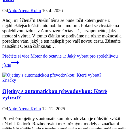
Od
Auto Arena Kolín
10. 4. 2026
Ahoj, milí čtenáři! Dnešní téma se bude točit kolem jedné z
nejdůležitějších částí automobilu – motoru. Pokud se chystáte na
spolehlivou jízdu s vaším vozem Octavia 1, nezapomeňte, jaký
motor si vybrat. V tomto článku se podíváme na různé možnosti a
poradíme vám, jaký je ten nejlepší pro vaší novou cestu. Zůstaňte
naladěni! Obsah článkuJak…
Přečtěte si více
Motor do octavie 1: Jaký vybrat pro spolehlivou
jízdu
Značky
Ojetiny s automatickou převodovkou: Které
vybrat?
Od
Auto Arena Kolín
12. 12. 2025
Při výběru ojetiny s automatickou převodovkou je důležité zvážit
několik faktorů. Rozhodování mezi různými modely a značkami
může být obtížné, ale s trochou znalostí a poradenstvím můžete najít