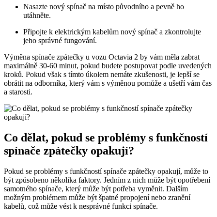
Nasazte nový spínač na místo původního a pevně ho
utáhněte.
Připojte k elektrickým kabelům nový spínač a zkontrolujte
jeho správné fungování.
Výměna spínače zpátečky u vozu Octavia 2 by vám měla zabrat
maximálně 30-60 minut, pokud budete postupovat podle uvedených
kroků. Pokud však s tímto úkolem nemáte zkušenosti, je lepší se
obrátit na odborníka, který vám s výměnou pomůže a ušetří vám čas
a starosti.
Co dělat, pokud se problémy s funkčností
spínače zpátečky opakují?
Pokud se problémy s funkčností spínače zpátečky opakují, může to
být způsobeno několika faktory. Jedním z nich může být opotřebení
samotného spínače, který může být potřeba vyměnit. Dalším
možným problémem může být špatné propojení nebo zranění
kabelů, což může vést k nesprávné funkci spínače.