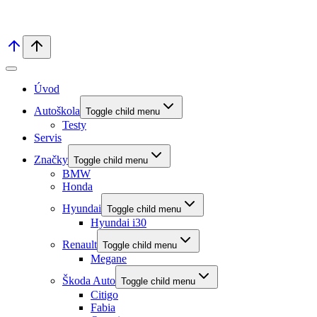
Úvod
Autoškola
Toggle child menu
Testy
Servis
Značky
Toggle child menu
BMW
Honda
Hyundai
Toggle child menu
Hyundai i30
Renault
Toggle child menu
Megane
Škoda Auto
Toggle child menu
Citigo
Fabia