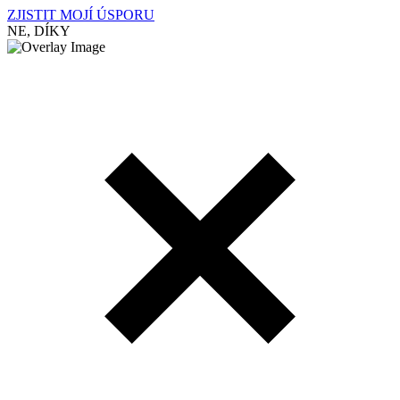
ZJISTIT MOJÍ ÚSPORU
NE, DÍKY