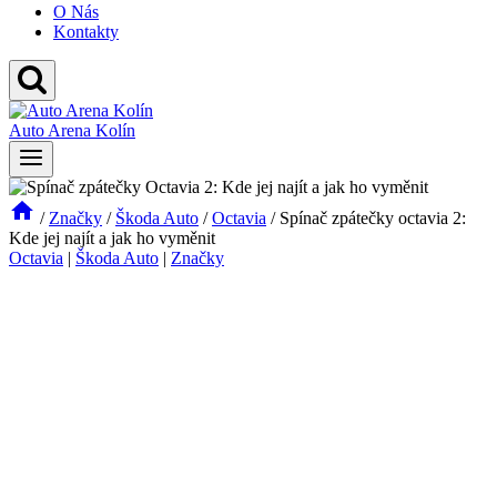
O Nás
Kontakty
Auto Arena Kolín
/
Značky
/
Škoda Auto
/
Octavia
/
Spínač zpátečky octavia 2:
Kde jej najít a jak ho vyměnit
Octavia
|
Škoda Auto
|
Značky