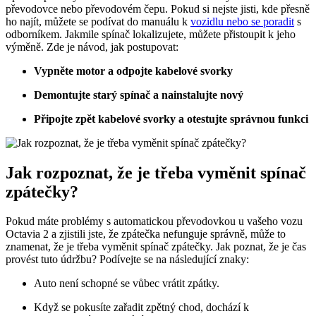
převodovce nebo převodovém čepu. Pokud si nejste jisti, kde přesně
ho najít, můžete se podívat do manuálu k
vozidlu nebo se poradit
s
odborníkem. Jakmile spínač lokalizujete, můžete přistoupit k jeho
výměně. Zde je návod, jak postupovat:
Vypněte motor a odpojte kabelové svorky
Demontujte starý spínač a nainstalujte nový
Připojte zpět kabelové svorky a otestujte správnou funkci
Jak rozpoznat, že je třeba vyměnit spínač
zpátečky?
Pokud máte problémy s automatickou převodovkou u vašeho vozu
Octavia 2 a zjistili jste, že zpátečka nefunguje správně, může to
znamenat, že je třeba vyměnit spínač zpátečky. Jak poznat, že je čas
provést tuto údržbu? Podívejte se na následující znaky:
Auto není schopné se vůbec vrátit zpátky.
Když se pokusíte zařadit zpětný chod, dochází k