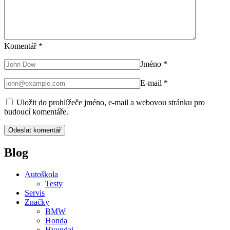
Komentář
*
Jméno
*
E-mail
*
Uložit do prohlížeče jméno, e-mail a webovou stránku pro
budoucí komentáře.
Blog
Autoškola
Testy
Servis
Značky
BMW
Honda
Hyundai