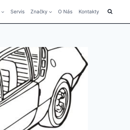
Servis
Značky
O Nás
Kontakty