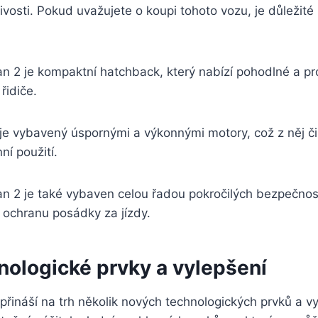
ivosti. Pokud uvažujete o koupi tohoto vozu, je důležité 
 2 je kompaktní hatchback, který nabízí pohodlné a pro
 řidiče.
je vybavený úspornými a výkonnými motory, což z něj č
í použití.
n 2 je také vybaven celou řadou pokročilých bezpečnost
jí ochranu posádky za jízdy.
nologické prvky a vylepšení
řináší na trh několik nových technologických prvků a vy