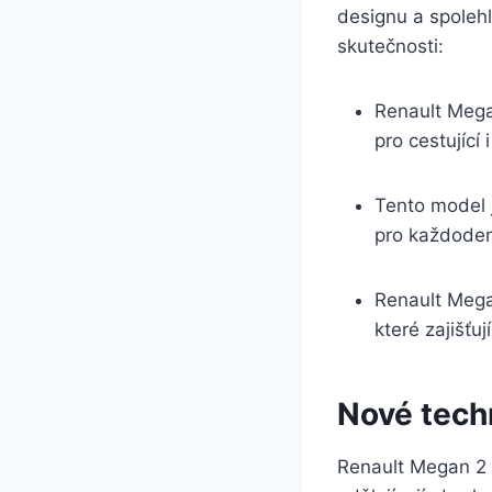
designu a spolehl
skutečnosti:
Renault Megan
pro cestující i
Tento model 
pro každodenn
Renault Mega
které zajišťu
Nové tech
Renault Megan 2 p