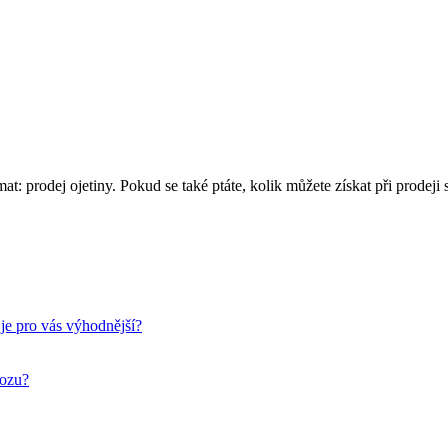
: prodej ojetiny. Pokud se také ptáte, kolik můžete získat při prodeji
je pro vás výhodnější?
vozu?