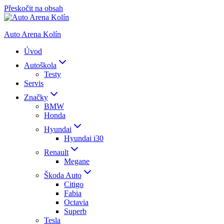
Přeskočit na obsah
Auto Arena Kolín
Úvod
Autoškola
Testy
Servis
Značky
BMW
Honda
Hyundai
Hyundai i30
Renault
Megane
Škoda Auto
Citigo
Fabia
Octavia
Superb
Tesla