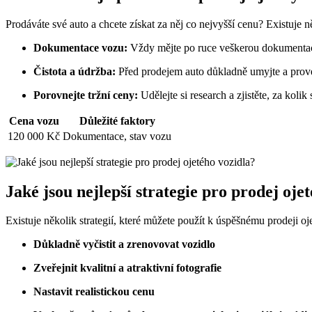
Prodáváte své auto a chcete získat za něj co nejvyšší cenu? Existuje 
Dokumentace vozu:
Vždy mějte po ruce veškerou dokumentaci 
Čistota a údržba:
Před prodejem auto důkladně umyjte a prove
Porovnejte tržní ceny:
Udělejte si research a zjistěte, za kol
Cena vozu
Důležité faktory
120 000 Kč
Dokumentace, stav vozu
Jaké jsou nejlepší strategie pro prodej oje
Existuje několik strategií, které můžete použít k úspěšnému prodeji oj
Důkladně vyčistit a zrenovovat vozidlo
Zveřejnit kvalitní a atraktivní fotografie
Nastavit realistickou cenu