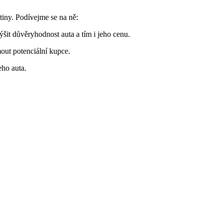
tiny. Podívejme se na ně:
it důvěryhodnost auta a tím i jeho cenu.
out potenciální kupce.
eho auta.