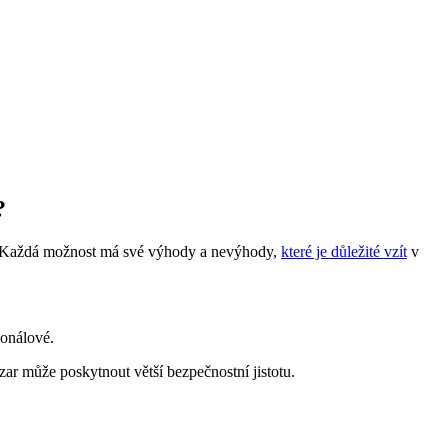
?
m. Každá možnost má své výhody a nevýhody,
které je důležité vzít
v
ionálové.
r může poskytnout větší bezpečnostní jistotu.