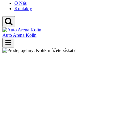
O Nás
Kontakty
Auto Arena Kolín