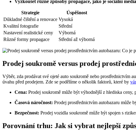
Vyzkoušet různé způsoby propagace, jako je sociální médi
Strategie
Úspěšnost
Důkladné čištění a renovace
Vysoká
Kvalitní fotografie
Střední
Nastavení realistické ceny
Výborná
Různé formy propagace
Střední až výborná
Prodej soukromě versus prodej prostředni
Výběr, zda prodávat své ojeté auto soukromě nebo prostřednictvím 
úvahu před prodejem. Zde se podělíme o několik faktorů, které by
vá
Cena:
Prodej soukromě může být výhodnější z hlediska ceny, p
Časová náročnost:
Prodej prostřednictvím autobazaru může být
Bezpečnost:
Prodej vozidla soukromě může být spojen s rizike
Porovnání trhu: Jak si vybrat nejlepší způ