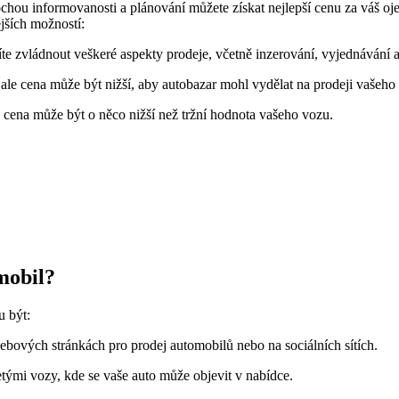
ochou informovanosti a plánování můžete získat nejlepší cenu za váš oje
jších možností:
te zvládnout veškeré aspekty prodeje, včetně inzerování, vyjednávání a 
ale cena může být nižší, aby autobazar mohl vydělat na prodeji vašeho
á cena může být o něco nižší než tržní hodnota vašeho vozu.
mobil?
u být:
ebových stránkách pro prodej automobilů nebo na sociálních sítích.
etými vozy, kde se vaše auto může objevit v nabídce.