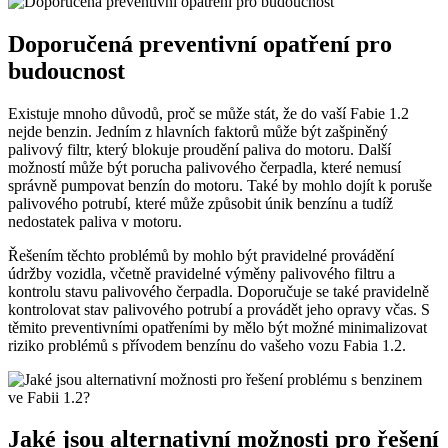
Doporučená preventivní opatření pro
budoucnost
Existuje mnoho důvodů, proč se může stát, že do vaší Fabie 1.2
nejde benzin. Jedním z hlavních faktorů může být zašpiněný
palivový filtr, který blokuje proudění paliva do motoru. Další
možností může být porucha palivového čerpadla, které nemusí
správně pumpovat benzín do motoru. Také by mohlo dojít k poruše
palivového potrubí, které může způsobit únik benzínu a tudíž
nedostatek paliva v motoru.
Řešením těchto problémů by mohlo být pravidelné provádění
údržby vozidla, včetně pravidelné výměny palivového filtru a
kontrolu stavu palivového čerpadla. Doporučuje se také pravidelně
kontrolovat stav palivového potrubí a provádět jeho opravy včas. S
těmito preventivními opatřeními by mělo být možné minimalizovat
riziko problémů s přívodem benzínu do vašeho vozu Fabia 1.2.
Jaké jsou alternativní možnosti pro řešení