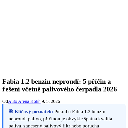
Fabia 1.2 benzin neproudí: 5 příčin a
řešení včetně palivového čerpadla 2026
Od
Auto Arena Kolín
9. 5. 2026
🎯 Klíčový poznatek:
Pokud u Fabia 1.2 benzin
neproudí palivo, příčinou je obvykle špatná kvalita
paliva, zanesený palivový filtr nebo porucha