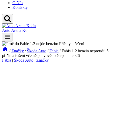
O Nás
Kontakty
Auto Arena Kolín
/
Značky
/
Škoda Auto
/
Fabia
/
Fabia 1.2 benzin neproudí: 5
příčin a řešení včetně palivového čerpadla 2026
Fabia
|
Škoda Auto
|
Značky