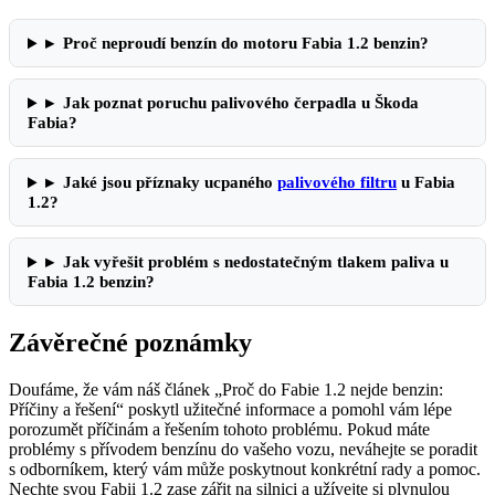
▸
Proč neproudí benzín do motoru Fabia 1.2 benzin?
▸
Jak poznat poruchu palivového čerpadla u Škoda
Fabia?
▸
Jaké jsou příznaky ucpaného
palivového filtru
u Fabia
1.2?
▸
Jak vyřešit problém s nedostatečným tlakem paliva u
Fabia 1.2 benzin?
Závěrečné poznámky
Doufáme, že vám náš článek „Proč do Fabie 1.2 nejde benzin:
Příčiny a řešení“ poskytl užitečné informace a pomohl vám lépe
porozumět příčinám a řešením tohoto problému. Pokud máte
problémy s přívodem benzínu do vašeho vozu, neváhejte se poradit
s odborníkem, který vám může poskytnout konkrétní rady a pomoc.
Nechte svou Fabii 1.2 zase zářit na silnici a užívejte si plynulou