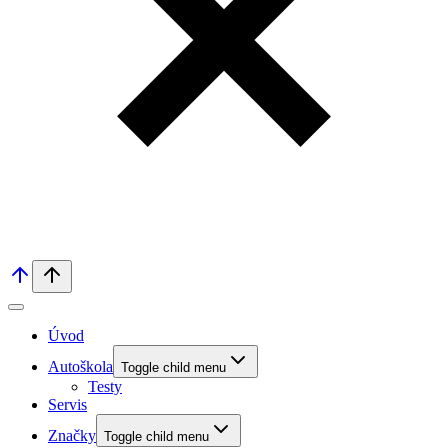
Úvod
Autoškola
Toggle child menu
Testy
Servis
Značky
Toggle child menu