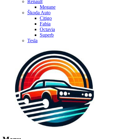
Renault
Megane
Škoda Auto
Citigo
Fabia
Octavia
Superb
Tesla