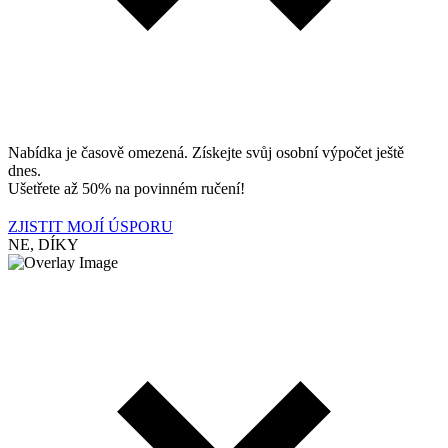
Nabídka je časově omezená. Získejte svůj osobní výpočet ještě
dnes.
Ušetřete až 50% na povinném ručení!
ZJISTIT MOJÍ ÚSPORU
NE, DÍKY