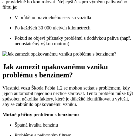
a pravidelně ho kontrolovat. Nejlepší čas pro výměnu palivového
filtru je:
V průběhu pravidelného servisu vozidla
Po každých 30 000 ujetých kilometrech
Pokud se objeví příznaky problémů s dodávkou paliva (např.
nedostatečný výkon motoru)
Jak zamezit opakovanému vzniku
problému s benzinem?
Vlastníci vozu Škoda Fabia 1.2 se mohou setkat s problémem, kdy
jejich automobil najednou nechce startovat. Tento problém může být
způsoben několika faktory, které je důležité identifikovat a vyřešit,
aby se zabránilo opakovanému vzniku.
Možné příčiny problému s benzinem:
Špatná kvalita benzinu
Problémy s palivovým filtrem