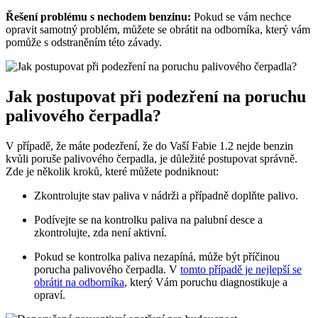
Řešení problému s nechodem benzinu:
Pokud se vám nechce
opravit samotný problém, můžete se obrátit na odborníka, který vám
pomůže s odstraněním této závady.
Jak postupovat při podezření na poruchu
palivového čerpadla?
V případě, že máte podezření, že do Vaší Fabie 1.2 nejde benzin
kvůli poruše palivového čerpadla, je důležité postupovat správně.
Zde je několik kroků, které můžete podniknout:
Zkontrolujte stav paliva v nádrži a případně doplňte palivo.
Podívejte se na kontrolku paliva na palubní desce a
zkontrolujte, zda není aktivní.
Pokud se kontrolka paliva nezapíná, může být příčinou
porucha palivového čerpadla. V
tomto případě je nejlepší se
obrátit na odborníka
, který Vám poruchu diagnostikuje a
opraví.