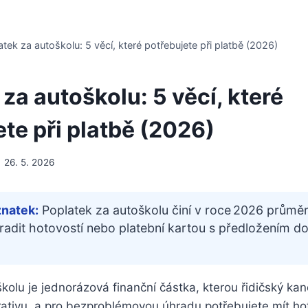
atek za autoškolu: 5 věcí, které potřebujete při platbě (2026)
za autoškolu: 5 věcí, které
te při platbě (2026)
26. 5. 2026
znatek:
Poplatek za autoškolu činí v roce 2026 průměr
hradit hotovostí nebo platební kartou s předložením d
kolu je jednorázová finanční částka, kterou řidičský kan
rativu, a pro bezproblémovou úhradu potřebujete mít h