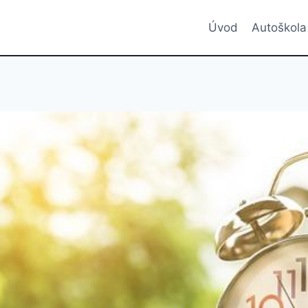
Úvod
Autoškola