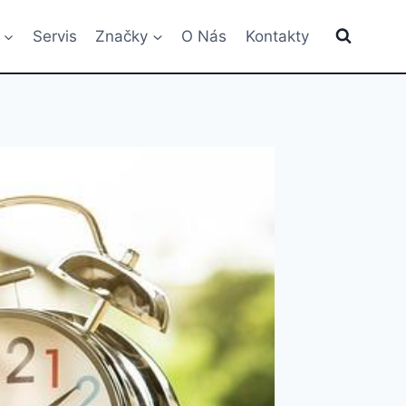
Servis
Značky
O Nás
Kontakty