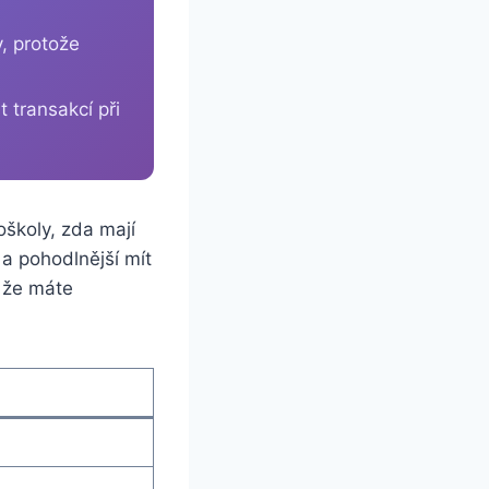
, protože
 transakcí při
školy, zda mají
 a pohodlnější mít
, že máte