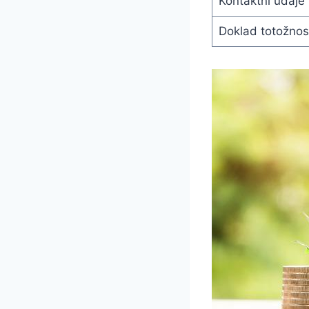
Kontaktní údaje
Doklad totožnos