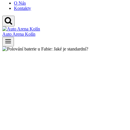
O Nás
Kontakty
Auto Arena Kolín