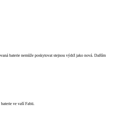
ebovaná baterie nemůže poskytovat stejnou výdrž jako nová. Dalším
baterie ve vaší Fabii.