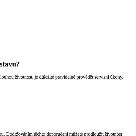
 stavu?
louhou životnost, je důležité pravidelně provádět servisní úkony.
obu. Dodržováním těchto doporučení můžete prodloužit životnost