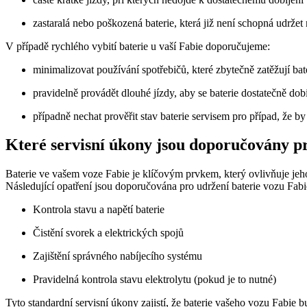
zastaralá nebo poškozená baterie, která již není schopná udržet 
V případě rychlého vybití baterie u vaší Fabie doporučujeme:
minimalizovat používání spotřebičů, které zbytečně zatěžují bate
pravidelně provádět dlouhé jízdy, aby se baterie dostatečně dob
případně nechat prověřit stav baterie servisem pro případ, že by
Které servisní úkony jsou doporučovány pr
Baterie ve vašem voze Fabie je klíčovým prvkem, který ovlivňuje jeho 
Následující opatření jsou doporučována pro udržení baterie vozu Fabi
Kontrola stavu a napětí baterie
Čistění svorek a elektrických spojů
Zajištění správného nabíjecího systému
Pravidelná kontrola stavu elektrolytu (pokud je to nutné)
Tyto standardní servisní úkony zajistí, že baterie vašeho vozu Fabi