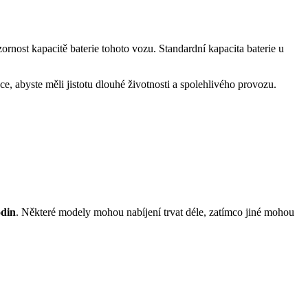
nost kapacitě baterie tohoto vozu. Standardní kapacita baterie u
ce, abyste měli jistotu dlouhé životnosti a spolehlivého provozu.
odin
. Některé modely mohou nabíjení trvat déle, zatímco jiné mohou