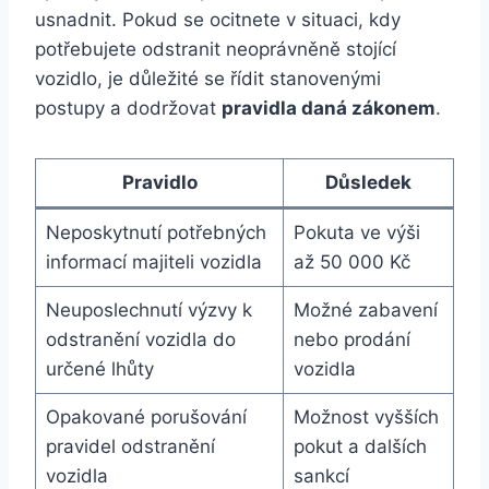
usnadnit. Pokud se ocitnete v situaci, kdy
potřebujete odstranit neoprávněně stojící
vozidlo, je důležité se řídit stanovenými
postupy a dodržovat
pravidla daná zákonem
.
Pravidlo
Důsledek
Neposkytnutí potřebných
Pokuta ve výši
informací majiteli vozidla
až 50 000 Kč
Neuposlechnutí výzvy k
Možné zabavení
odstranění vozidla do
nebo prodání
určené lhůty
vozidla
Opakované porušování
Možnost vyšších
pravidel odstranění
pokut a dalších
vozidla
sankcí