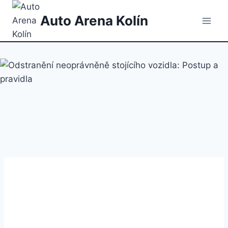
Přeskočit
Auto Arena Kolín
na
obsah