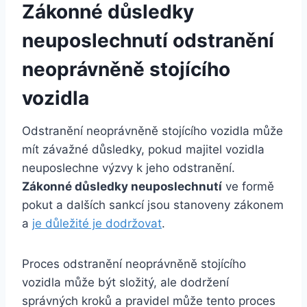
Zákonné důsledky
neuposlechnutí odstranění
neoprávněně stojícího
vozidla
Odstranění neoprávněně stojícího vozidla může
mít závažné důsledky, pokud majitel vozidla
neuposlechne výzvy k jeho odstranění.
Zákonné důsledky neuposlechnutí
ve formě
pokut a dalších sankcí jsou stanoveny zákonem
a
je důležité je dodržovat
.
Proces odstranění neoprávněně stojícího
vozidla může být složitý, ale dodržení
správných kroků a pravidel může tento proces