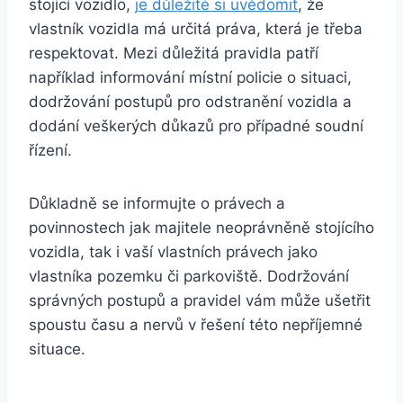
stojící vozidlo,
je důležité si uvědomit
, že
vlastník vozidla má určitá práva, která je třeba
respektovat. Mezi důležitá pravidla patří
například informování místní policie o situaci,
dodržování postupů pro odstranění vozidla a
dodání veškerých důkazů pro případné soudní
řízení.
Důkladně se informujte o právech a
povinnostech jak majitele neoprávněně stojícího
vozidla, tak i vaší vlastních právech jako
vlastníka pozemku či parkoviště. Dodržování
správných postupů a pravidel vám může ušetřit
spoustu času a nervů v řešení této nepříjemné
situace.