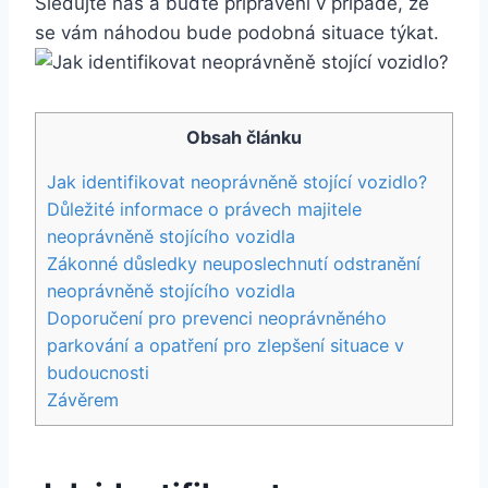
Sledujte nás a buďte připraveni v případě, že
se vám náhodou bude podobná situace týkat.
Obsah článku
Jak identifikovat neoprávněně stojící vozidlo?
Důležité informace o právech majitele
neoprávněně stojícího vozidla
Zákonné důsledky neuposlechnutí odstranění
neoprávněně stojícího vozidla
Doporučení pro prevenci neoprávněného
parkování a opatření pro zlepšení situace v
budoucnosti
Závěrem