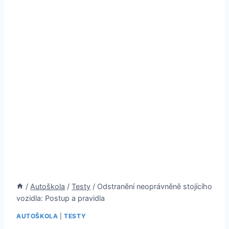
/
Autoškola
/
Testy
/
Odstranění neoprávněně stojícího
vozidla: Postup a pravidla
AUTOŠKOLA
|
TESTY