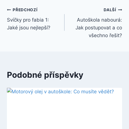
Navigace
PŘEDCHOZÍ
DALŠÍ
Svíčky pro fabia 1:
Autoškola nabourá:
pro
Jaké jsou nejlepší?
Jak postupovat a co
příspěvek
všechno řešit?
Podobné příspěvky