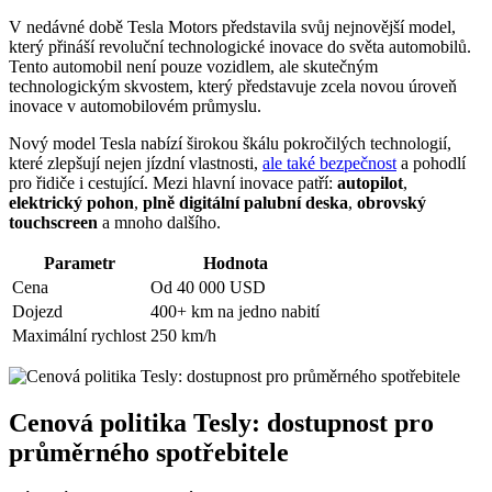
V nedávné době Tesla Motors představila svůj nejnovější model,
který přináší revoluční technologické inovace do světa automobilů.
Tento automobil není pouze vozidlem, ale skutečným
technologickým skvostem, který představuje zcela novou úroveň
inovace v automobilovém průmyslu.
Nový model Tesla nabízí širokou škálu pokročilých technologií,
které zlepšují nejen jízdní vlastnosti,
ale také bezpečnost
a pohodlí
pro řidiče i cestující. Mezi hlavní inovace patří:
autopilot
,
elektrický pohon
,
plně digitální palubní deska
,
obrovský
touchscreen
a mnoho dalšího.
Parametr
Hodnota
Cena
Od 40 000 USD
Dojezd
400+ km na jedno nabití
Maximální rychlost
250 km/h
Cenová politika Tesly: dostupnost pro
průměrného spotřebitele