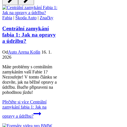
Fabia
|
Škoda Auto
|
Značky
Centrální zamykání
fabia 1: Jak na opravy
a údržbu?
Od
Auto Arena Kolín
16. 1.
2026
Máte problémy s centrálním
zamykáním vaší Fabie 1?
Nezoufejte! V tomto článku se
dozvíte, jak na běžné opravy a
údržbu. Buďte připraveni na
pohodlnou jízdu!
Přečtěte si více
Centrální
zamykání fabia 1: Jak na
opravy a údržbu?