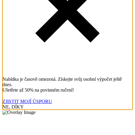
Nabídka je časově omezená. Získejte svůj osobní výpočet ještě
dnes.
Ušetřete až 50% na povinném ručení!
ZJISTIT MOJÍ ÚSPORU
NE, DÍKY