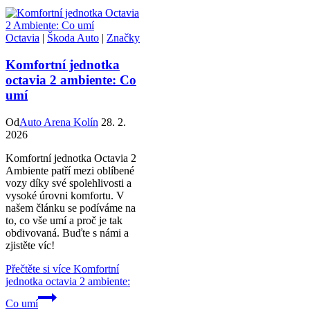
Octavia
|
Škoda Auto
|
Značky
Komfortní jednotka
octavia 2 ambiente: Co
umí
Od
Auto Arena Kolín
28. 2.
2026
Komfortní jednotka Octavia 2
Ambiente patří mezi oblíbené
vozy díky své spolehlivosti a
vysoké úrovni komfortu. V
našem článku se podíváme na
to, co vše umí a proč je tak
obdivovaná. Buďte s námi a
zjistěte víc!
Přečtěte si více
Komfortní
jednotka octavia 2 ambiente:
Co umí