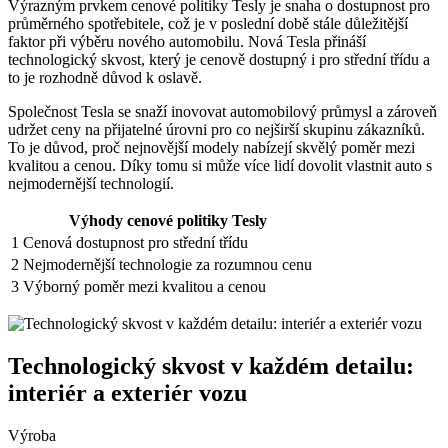
Výrazným prvkem cenové politiky Tesly je snaha o dostupnost pro
průměrného spotřebitele, což je v poslední době stále důležitější
faktor při výběru nového automobilu. Nová Tesla přináší
technologický skvost, který je cenově dostupný i pro střední třídu a
to je rozhodně důvod k oslavě.
Společnost Tesla se snaží inovovat automobilový průmysl a zároveň
udržet ceny na přijatelné úrovni pro co nejširší skupinu zákazníků.
To je důvod, proč nejnovější modely nabízejí skvělý poměr mezi
kvalitou a cenou. Díky tomu si může více lidí dovolit vlastnit auto s
nejmodernější technologií.
Výhody cenové politiky Tesly
1
Cenová dostupnost pro střední třídu
2
Nejmodernější technologie za rozumnou cenu
3
Výborný poměr mezi kvalitou a cenou
Technologický skvost v každém detailu:
interiér a exteriér vozu
Výroba