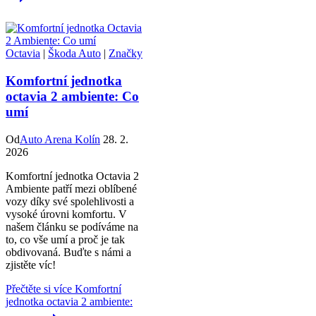
Octavia
|
Škoda Auto
|
Značky
Komfortní jednotka
octavia 2 ambiente: Co
umí
Od
Auto Arena Kolín
28. 2.
2026
Komfortní jednotka Octavia 2
Ambiente patří mezi oblíbené
vozy díky své spolehlivosti a
vysoké úrovni komfortu. V
našem článku se podíváme na
to, co vše umí a proč je tak
obdivovaná. Buďte s námi a
zjistěte víc!
Přečtěte si více
Komfortní
jednotka octavia 2 ambiente: