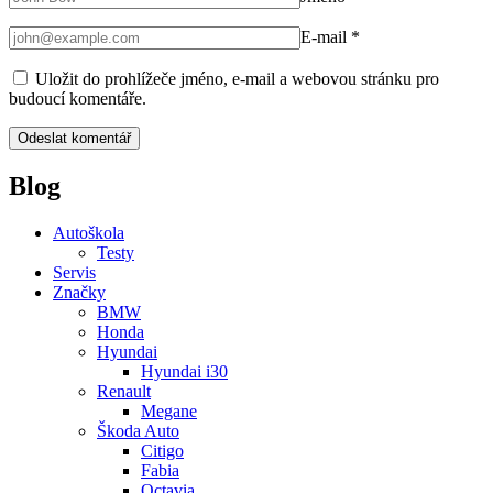
E-mail
*
Uložit do prohlížeče jméno, e-mail a webovou stránku pro
budoucí komentáře.
Blog
Autoškola
Testy
Servis
Značky
BMW
Honda
Hyundai
Hyundai i30
Renault
Megane
Škoda Auto
Citigo
Fabia
Octavia