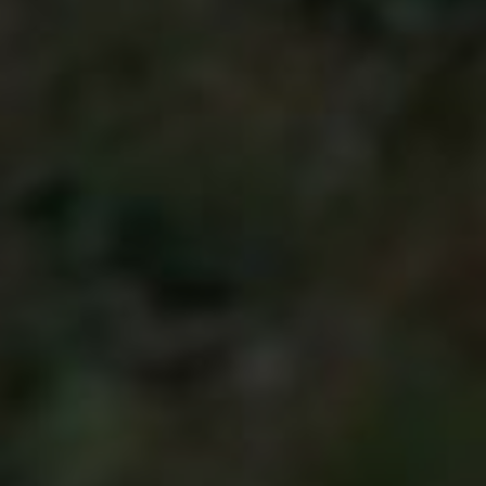
Fabia
Octavia
Superb
Tesla