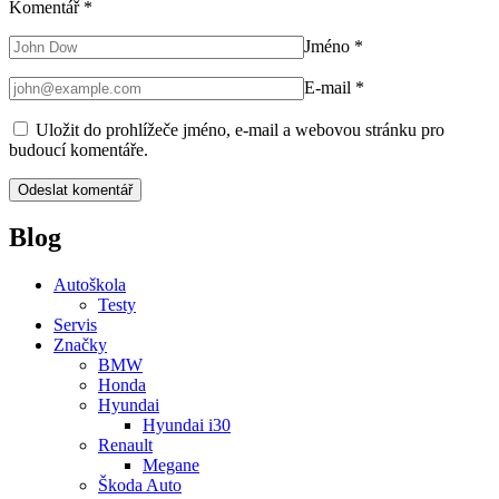
Komentář
*
Jméno
*
E-mail
*
Uložit do prohlížeče jméno, e-mail a webovou stránku pro
budoucí komentáře.
Blog
Autoškola
Testy
Servis
Značky
BMW
Honda
Hyundai
Hyundai i30
Renault
Megane
Škoda Auto