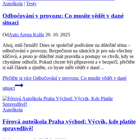
Autoškola
|
Testy
Odbočování v provozu: Co musíte vědět v dané
situaci
Od
Auto Arena Kolín
20. 10. 2025
Ahoj, milí čtenáři! Dnes se společně podíváme na důležité téma –
odbočování v provozu. Bezpečnost na silnicích je pro nás všechny
klíčová, a proto je důležité znát pravidla a postupy ve chvíli, kdy se
chystáme odbočit. Pokud chcete být připraveni a v bezpečí, přečtěte
si náš článek a zjistěte, co byste měli vědět v dané…
Přečtěte si více
Odbočování v provozu: Co musíte vědět v dané
situaci
Autoškola
Férová autoškola Praha východ: Výcvik, kde platíte
spravedlivě!