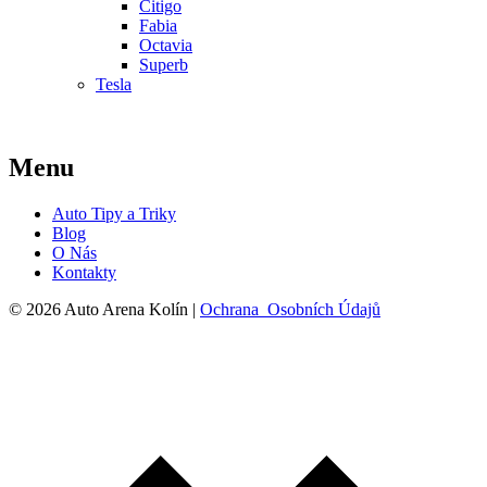
Citigo
Fabia
Octavia
Superb
Tesla
Menu
Auto Tipy a Triky
Blog
O Nás
Kontakty
© 2026 Auto Arena Kolín |
Ochrana Osobních Údajů