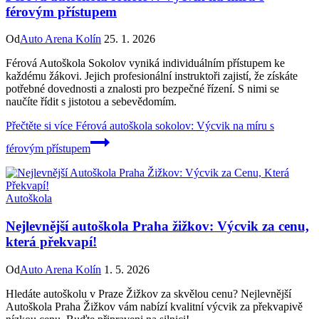
férovým přístupem
Od
Auto Arena Kolín
25. 1. 2026
Férová Autoškola Sokolov vyniká individuálním přístupem ke
každému žákovi. Jejich profesionální instruktoři zajistí, že získáte
potřebné dovednosti a znalosti pro bezpečné řízení. S nimi se
naučíte řídit s jistotou a sebevědomím.
Přečtěte si více
Férová autoškola sokolov: Výcvik na míru s
férovým přístupem
Autoškola
Nejlevnější autoškola Praha žižkov: Výcvik za cenu,
která překvapí!
Od
Auto Arena Kolín
1. 5. 2026
Hledáte autoškolu v Praze Žižkov za skvělou cenu? Nejlevnější
Autoškola Praha Žižkov vám nabízí kvalitní výcvik za překvapivě