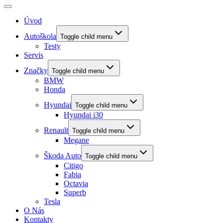
Úvod
Autoškola
Toggle child menu
Testy
Servis
Značky
Toggle child menu
BMW
Honda
Hyundai
Toggle child menu
Hyundai i30
Renault
Toggle child menu
Megane
Škoda Auto
Toggle child menu
Citigo
Fabia
Octavia
Superb
Tesla
O Nás
Kontakty