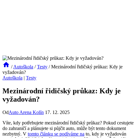
/
Autoškola
/
Testy
/
Mezinárodní řidičský průkaz: Kdy je
vyžadován?
Autoškola
|
Testy
Mezinárodní řidičský průkaz: Kdy je
vyžadován?
Od
Auto Arena Kolín
17. 12. 2025
Víte, kdy potřebujete mezinárodní řidičský průkaz? Pokud cestujete
do zahraničí a plánujete si půjčit auto, může být tento dokument
nezbytný. V
tomto článku se podíváme na
to, kdy je vyžadován