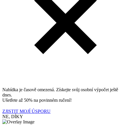
Nabídka je časově omezená. Získejte svůj osobní výpočet ještě
dnes.
Ušetřete až 50% na povinném ručení!
ZJISTIT MOJÍ ÚSPORU
NE, DÍKY