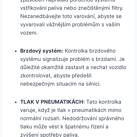
vstřikování paliva nebo znečištěnými filtry.
Nezanedbávejte toto varování, abyste se
vyvarovali vážnějším problémům s vaším
vozem.
Brzdový systém:
Kontrolka brzdového
systému signalizuje problém s brzdami. Je
důležité okamžitě zastavit a nechat vozidlo
zkontrolovat, abyste předešli
nebezpečným situacím na silnici.
TLAK V PNEUMATIKÁCH:
Tato kontrolka
varuje, když je tlak v pneumatikách mimo
normální rozsah. Nedodržování správného
tlaku může vést k špatnému řízení a
zvýšení spotřeby paliva.