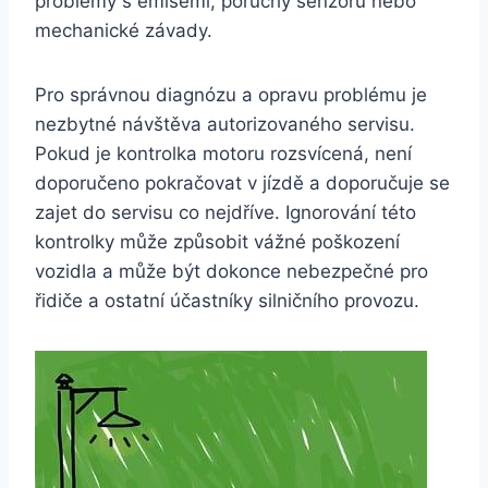
problémy s emisemi, poruchy senzorů nebo
mechanické závady.
Pro správnou diagnózu a opravu problému je
nezbytné návštěva autorizovaného servisu.
Pokud je kontrolka motoru rozsvícená, není
doporučeno pokračovat v jízdě a doporučuje se
zajet do servisu co nejdříve. Ignorování této
kontrolky může způsobit vážné poškození
vozidla a může být dokonce nebezpečné pro
řidiče a ostatní účastníky silničního provozu.