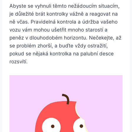
Abyste se vyhnuli těmto nežádoucím situacím,
je důležité brát kontrolky vážně a reagovat na
ně včas. Pravidelná kontrola a údržba vašeho
vozu vám mohou ušetřit mnoho starostí a
peněz v dlouhodobém horizontu. Nečekejte, až
se problém zhorší, a buďte vždy ostražití,
pokud se nějaká kontrolka na palubní desce
rozsvítí.