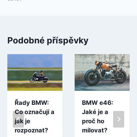
Podobné příspěvky
Řady BMW:
BMW e46:
Co označují a
Jaké je a
jak je
proč ho
rozpoznat?
milovat?