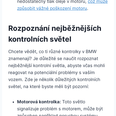
nedostatečný tlak oleje v motoru,
což může
způsobit vážné poškození motoru
.
Rozpoznání nejběžnějších
kontrolních světel
Chcete vědět, co ti různé kontrolky v BMW
znamenají? Je důležité se naučit rozpoznat
nejběžnější kontrolní světla, abyste včas mohli
reagovat na potenciální problémy s vaším
vozem. Zde je několik důležitých kontrolních
světel, na které byste měli být pozorní:
Motorová kontrolka:
Toto světlo
signalizuje problém s motorem, může být
způsoben například poruchou systému