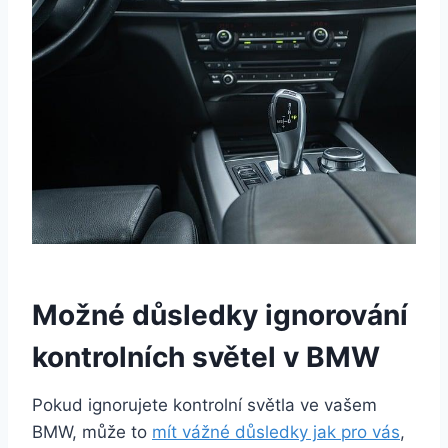
Možné důsledky ignorování
kontrolních světel v BMW
Pokud ignorujete kontrolní světla ve vašem
BMW, může to
mít vážné důsledky jak pro vás
,