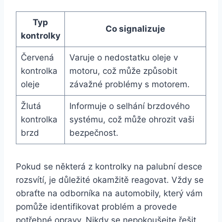
Typ
Co signalizuje
kontrolky
Červená
Varuje o nedostatku oleje v
kontrolka
motoru, což může způsobit
oleje
závažné problémy s motorem.
Žlutá
Informuje o selhání brzdového
kontrolka
systému, což může ohrozit vaši
brzd
bezpečnost.
Pokud se některá z kontrolky na palubní desce
rozsvítí, je důležité okamžitě reagovat. Vždy se
obraťte na odborníka na automobily, který vám
pomůže identifikovat problém a provede
potřebné opravy. Nikdy se nepokoušejte řešit