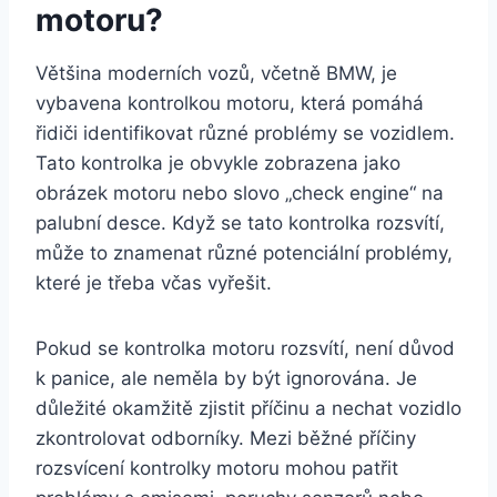
motoru?
Většina moderních vozů, včetně BMW, je
vybavena kontrolkou motoru, která pomáhá
řidiči identifikovat různé problémy se vozidlem.
Tato kontrolka je obvykle zobrazena jako
obrázek motoru nebo slovo „check engine“ na
palubní desce. Když se tato kontrolka rozsvítí,
může to znamenat různé potenciální problémy,
které je třeba včas vyřešit.
Pokud se kontrolka motoru rozsvítí, není důvod
k panice, ale neměla by být ignorována. Je
důležité okamžitě zjistit příčinu a nechat vozidlo
zkontrolovat odborníky. Mezi běžné příčiny
rozsvícení kontrolky motoru mohou patřit