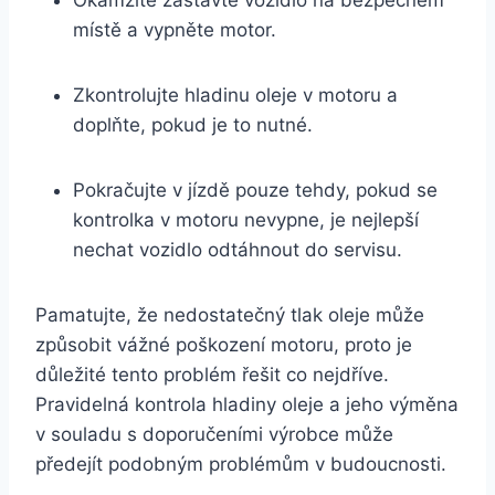
Okamžitě zastavte vozidlo na bezpečném
místě a vypněte motor.
Zkontrolujte hladinu oleje v motoru a
doplňte, pokud je to nutné.
Pokračujte v jízdě pouze tehdy, pokud se
kontrolka v motoru nevypne, je nejlepší
nechat vozidlo odtáhnout do servisu.
Pamatujte, že nedostatečný tlak oleje může
způsobit vážné poškození motoru, proto je
důležité tento problém řešit co nejdříve.
Pravidelná kontrola hladiny oleje a jeho výměna
v souladu s doporučeními výrobce může
předejít podobným problémům v budoucnosti.