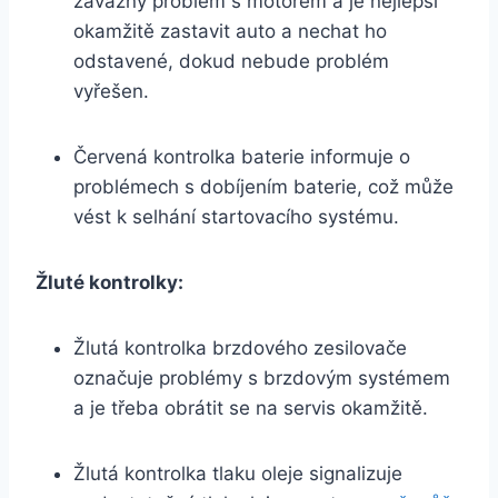
závažný problém s motorem a je nejlepší
okamžitě zastavit auto a nechat ho
odstavené, dokud nebude problém
vyřešen.
Červená kontrolka baterie informuje o
problémech s dobíjením baterie, což může
vést k selhání startovacího systému.
Žluté kontrolky:
Žlutá kontrolka brzdového zesilovače
označuje problémy s brzdovým systémem
a je třeba obrátit se na servis okamžitě.
Žlutá kontrolka tlaku oleje signalizuje