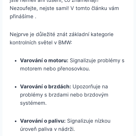
jste neměli ani tušení, co znamenají?
Nezoufejte, nejste sami! V tomto článku vám
přinášíme .
Nejprve je důležité znát základní kategorie
kontrolních světel v BMW:
Varování o motoru:
Signalizuje problémy s
motorem nebo přenosovkou.
Varování o brzdách:
Upozorňuje na
problémy s brzdami nebo brzdovým
systémem.
Varování o palivu:
Signalizuje nízkou
úroveň paliva v nádrži.