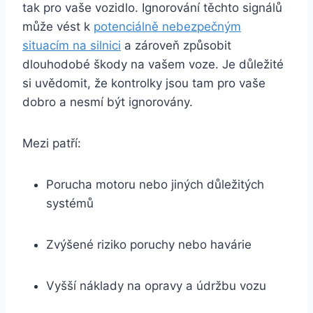
tak pro vaše vozidlo. Ignorování těchto signálů
může vést k
potenciálně nebezpečným
situacím na silnici
a zároveň způsobit
dlouhodobé škody na vašem voze. Je důležité
si uvědomit, že kontrolky jsou tam pro vaše
dobro a nesmí být ignorovány.
Mezi patří:
Porucha motoru nebo jiných důležitých
systémů
Zvýšené riziko poruchy nebo havárie
Vyšší náklady na opravy a údržbu vozu