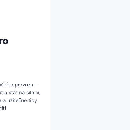
ro
ičního provozu –
a stát na silnici,
 a užitečné tipy,
it!