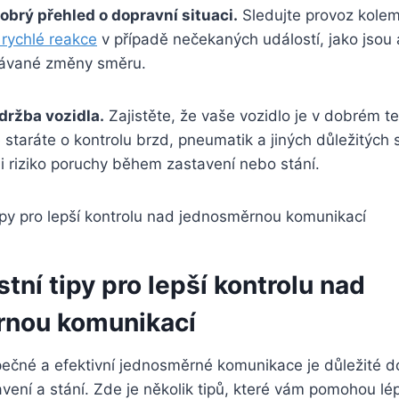
dobrý přehled o dopravní situaci.
Sledujte provoz kole
 rychlé reakce
v případě nečekaných událostí, jako jsou
ávané změny směru.
držba vozidla.
Zajistěte, že vaše vozidlo je v dobrém t
 staráte o kontrolu brzd, pneumatik a jiných důležitých 
i riziko poruchy během zastavení nebo stání.
ní tipy pro lepší kontrolu nad
rnou komunikací
pečné a efektivní jednosměrné komunikace je důležité d
avení a stání. Zde je několik tipů, které vám pomohou lé