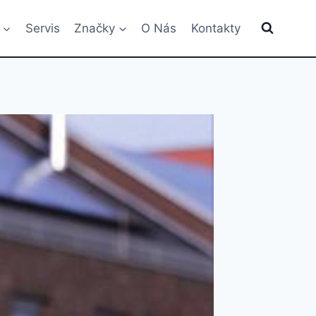
Servis
Značky
O Nás
Kontakty