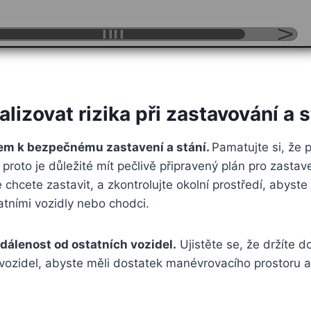
lizovat rizika při zastavování a s
čem k bezpečnému zastavení a stání.
Pamatujte si, že 
 proto je důležité mít pečlivě připravený plán pro zastave
 chcete zastavit, a zkontrolujte okolní prostředí, abyste
tatními vozidly nebo chodci.
álenost od ostatních vozidel.
Ujistěte se, že držíte 
vozidel, abyste měli dostatek manévrovacího prostoru a