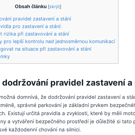
Obsah článku
[
skrýt
]
vání pravidel zastavení a stání
avidla pro zastavení a stání:
 rizika při zastavování a stání
y pro lepší kontrolu nad jednosměrnou komunikací
govat na situace při zastavování a stání
ámky
 dodržování pravidel zastavení a 
 možná domnívá, že dodržování pravidel zastavení a stání 
icméně, správné parkování je základní prvkem bezpečné
ch. Existují určitá pravidla a zvyklosti, které by měli mot
y a vytváření bezpečného prostředí je důležité si tato 
 své každodenní chování na silnici.