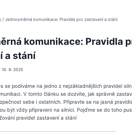
y
/
Jednosměrná komunikace: Pravidla pro zastavení a stání
rná komunikace: Pravidla p
 a stání
10. 9. 2025
es se podíváme na jedno z nejzákladnějších pravidel siln
nikaci. V tomto článku se dozvíte, jak správně zastavit 
zpečnost sebe i ostatních. Připravte se na jasná pravidla
 být vždy připraveni na silnici. Pojďme se do toho pust