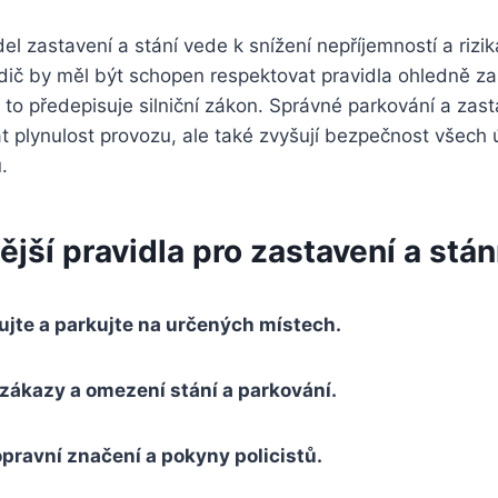
el zastavení a stání vede k snížení nepříjemností a rizi
řidič by měl být schopen respektovat pravidla ohledně za
e to předepisuje silniční zákon. Správné parkování a zas
 plynulost provozu, ale také zvyšují bezpečnost všech 
.
ější pravidla pro zastavení a stán
jte a parkujte na určených místech.
zákazy a omezení stání a parkování.
ravní značení a pokyny policistů.