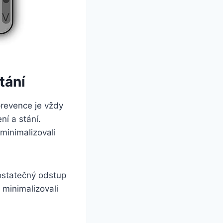
tání
prevence je vždy
ní a stání.
 minimalizovali
dostatečný odstup
 minimalizovali