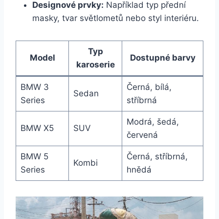
Designové prvky:
Například typ přední
masky, tvar světlometů nebo styl interiéru.
Typ
Model
Dostupné barvy
karoserie
BMW 3
Černá, bílá,
Sedan
Series
stříbrná
Modrá, šedá,
BMW X5
SUV
červená
BMW 5
Černá, stříbrná,
Kombi
Series
hnědá