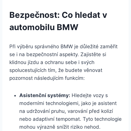
Bezpečnost: Co hledat v
automobilu BMW
Při výběru správného BMW je důležité zaměřit
se i na bezpečnostní aspekty. Zajistěte si
klidnou jízdu a ochranu sebe i svých
spolucestujících tím, že budete věnovat
pozornost následujícím funkcím:
Asistenční systémy:
Hledejte vozy s
moderními technologiemi, jako je asistent
na udržování pruhu, varování před kolizí
nebo adaptivní tempomat. Tyto technologie
mohou výrazně snížit riziko nehod.