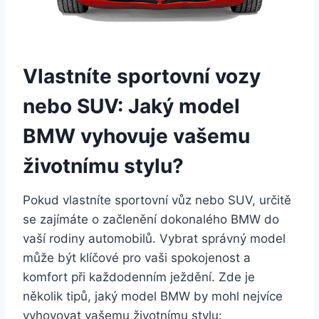
Vlastníte sportovní vozy
nebo SUV: Jaký model
BMW vyhovuje vašemu
životnímu stylu?
Pokud vlastníte sportovní vůz nebo SUV, určitě
se zajímáte o začlenění dokonalého BMW do
vaší rodiny automobilů. Vybrat správný model
může být klíčové pro vaši spokojenost a
komfort při každodenním ježdění. Zde je
několik tipů, jaký model BMW by mohl nejvíce
vyhovovat vašemu životnímu stylu: