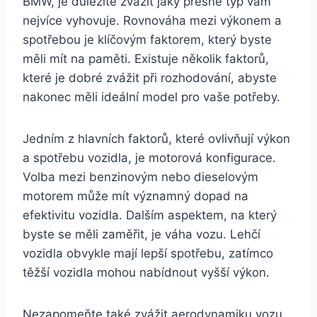
BMW, je důležité zvážit jaký přesně typ vám
nejvíce vyhovuje. Rovnováha mezi výkonem a
spotřebou je klíčovým faktorem, který byste
měli mít na paměti. Existuje několik faktorů,
které je dobré zvážit při rozhodování, abyste
nakonec měli ideální model pro vaše potřeby.
Jedním z hlavních faktorů, které ovlivňují výkon
a spotřebu vozidla, je motorová konfigurace.
Volba mezi benzinovým nebo dieselovým
motorem může mít významný dopad na
efektivitu vozidla. Dalším aspektem, na který
byste se měli zaměřit, je váha vozu. Lehčí
vozidla obvykle mají lepší spotřebu, zatímco
těžší vozidla mohou nabídnout vyšší výkon.
Nezapomeňte také zvážit aerodynamiku vozu,