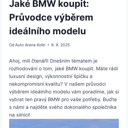
Jaké BMW koupit:
Průvodce výběrem
ideálního modelu
Od
Auto Arena Kolín
9. 9. 2025
Ahoj, milí čtenáři! Dnešním tématem je
rozhodování o tom, jaké BMW koupit. Máte rádi
luxusní design, výkonnostní špičku a
nekompromisní kvalitu? V našem průvodci
výběrem ideálního modelu vám poradíme, jak si
vybrat ten pravý BMW pro vaše potřeby. Buďte
s námi a najděte svého dokonalého společníka
na silnici!