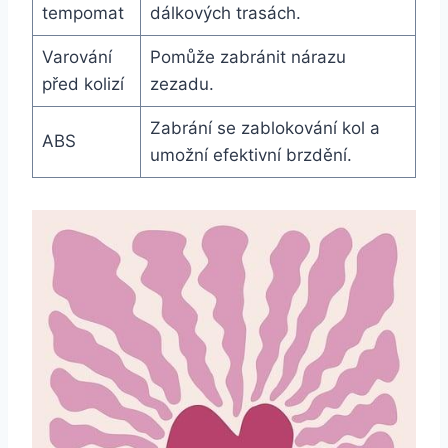
tempomat
dálkových trasách.
Varování
Pomůže zabránit nárazu
před kolizí
zezadu.
Zabrání se zablokování kol a
ABS
umožní efektivní brzdění.