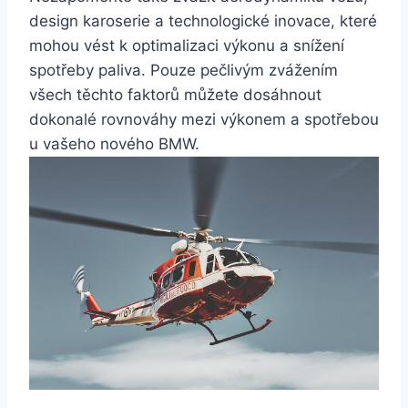
design karoserie a technologické inovace, které
mohou vést k optimalizaci výkonu a snížení
spotřeby paliva. Pouze pečlivým zvážením
všech těchto faktorů můžete dosáhnout
dokonalé rovnováhy mezi výkonem a spotřebou
u vašeho nového BMW.