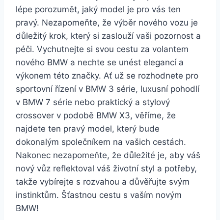
lépe porozumět, jaký model je pro vás ten
pravý. Nezapomeňte, že výběr nového vozu je
důležitý krok, který si zaslouží vaši pozornost a
péči. Vychutnejte si svou cestu za volantem
nového BMW a nechte se unést elegancí a
výkonem této značky. Ať už se rozhodnete pro
sportovní řízení v BMW 3 série, luxusní pohodlí
v BMW 7 série nebo praktický a stylový
crossover v podobě BMW X3, věříme, že
najdete ten pravý model, který bude
dokonalým společníkem na vašich cestách.
Nakonec nezapomeňte, že důležité je, aby váš
nový vůz reflektoval váš životní styl a potřeby,
takže vybírejte s rozvahou a důvěřujte svým
instinktům. Šťastnou cestu s vaším novým
BMW!