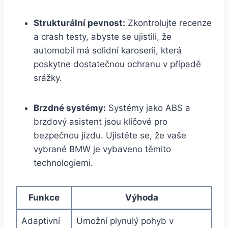
Strukturální pevnost:
Zkontrolujte recenze
a crash testy, abyste se ujistili, že
automobil má solidní karoserii, která
poskytne dostatečnou ochranu v případě
srážky.
Brzdné systémy:
Systémy jako ABS a
brzdový asistent jsou klíčové pro
bezpečnou jízdu. Ujistěte se, že vaše
vybrané BMW je vybaveno těmito
technologiemi.
Funkce
Výhoda
Adaptivní
Umožní plynulý pohyb v