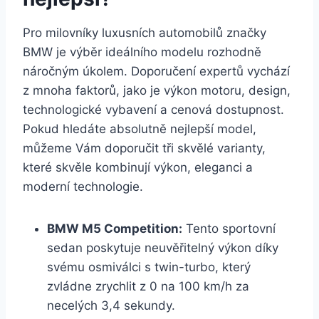
Pro milovníky luxusních automobilů značky
BMW je výběr ideálního modelu rozhodně
náročným úkolem. Doporučení expertů vychází
z mnoha faktorů, jako je výkon motoru, design,
technologické vybavení a cenová dostupnost.
Pokud hledáte absolutně nejlepší model,
můžeme Vám doporučit tři skvělé varianty,
které skvěle kombinují výkon, eleganci a
moderní technologie.
BMW M5 Competition:
Tento sportovní
sedan poskytuje neuvěřitelný výkon díky
svému osmiválci s twin-turbo, který
zvládne zrychlit z 0 na 100 km/h za
necelých 3,4 sekundy.