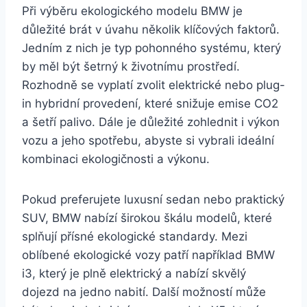
Při výběru ekologického modelu BMW je
důležité brát v úvahu několik klíčových faktorů.
Jedním z nich je typ pohonného systému, který
by měl být šetrný k životnímu prostředí.
Rozhodně se vyplatí zvolit elektrické nebo plug-
in hybridní provedení, které snižuje emise CO2
a šetří palivo. Dále je důležité zohlednit i výkon
vozu a jeho spotřebu, abyste si vybrali ideální
kombinaci ekologičnosti a výkonu.
Pokud preferujete luxusní sedan nebo praktický
SUV, BMW nabízí širokou škálu modelů, které
splňují přísné ekologické standardy. Mezi
oblíbené ekologické vozy patří například BMW
i3, který je plně elektrický a nabízí skvělý
dojezd na jedno nabití. Další možností může