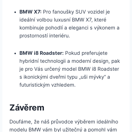
BMW X7:
Pro fanoušky SUV vozidel je
ideální volbou luxusní BMW X7, které
kombinuje pohodlí a eleganci s výkonem a
prostorností interiéru.
BMW i8 Roadster:
Pokud preferujete
hybridní technologii a moderní design, pak
je pro Vás určený model BMW i8 Roadster
s ikonickými dveřmi typu „uši mývky“ a
futuristickým vzhledem.
Závěrem
Doufáme, že náš průvodce výběrem ideálního
modelu BMW vám byl užitečný a pomohl vám