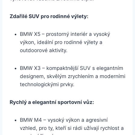
Zdařilé SUV pro rodinné výlety:
BMW X5 – prostorný interiér a vysoký
výkon, ideální pro rodinné výlety a
outdoorové aktivity.
BMW X3 – kompaktnější SUV s elegantním
designem, skvělým zrychlením a moderními
technologickými prvky.
Rychlý a elegantní sportovní vůz:
BMW M4 – vysoký výkon a agresivní
vzhled, pro ty, kteří si rádi užívají rychlost a