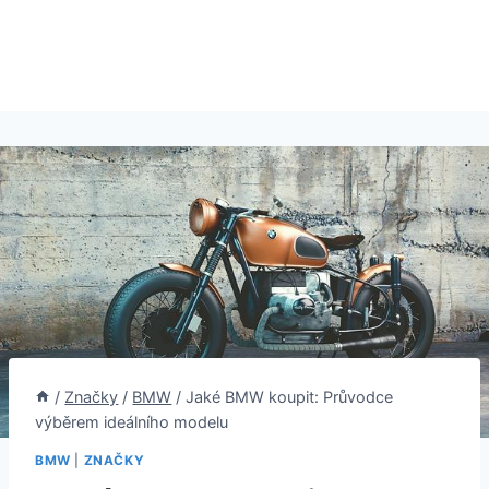
/
Značky
/
BMW
/
Jaké BMW koupit: Průvodce
výběrem ideálního modelu
BMW
|
ZNAČKY