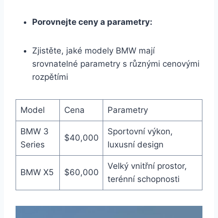
Porovnejte ceny a parametry:
Zjistěte, jaké modely BMW mají
srovnatelné parametry s různými cenovými
rozpětími
Model
Cena
Parametry
BMW 3
Sportovní výkon,
$40,000
Series
luxusní design
Velký vnitřní prostor,
BMW X5
$60,000
terénní schopnosti