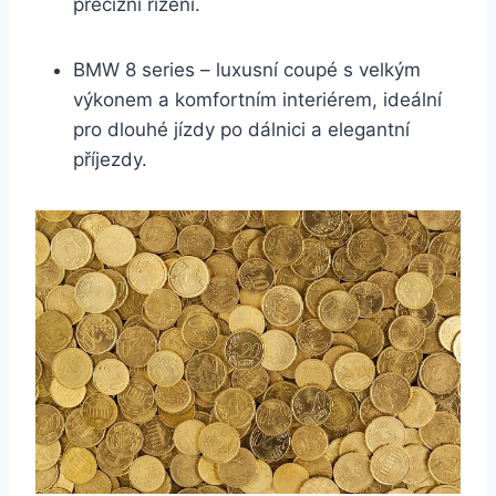
precizní řízení.
BMW 8 series – luxusní coupé s velkým
výkonem a komfortním interiérem, ideální
pro dlouhé jízdy po dálnici a elegantní
příjezdy.