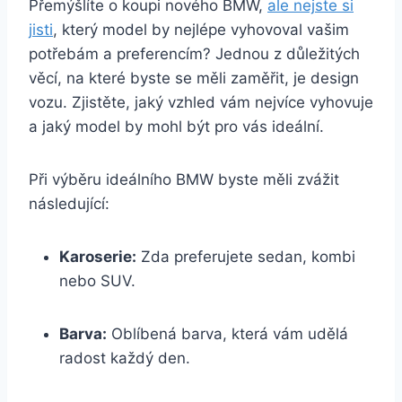
Přemýšlíte o koupi nového BMW,
ale nejste si
jisti
, který model by nejlépe vyhovoval vašim
potřebám a preferencím? Jednou z důležitých
věcí, na které byste se měli zaměřit, je design
vozu. Zjistěte, jaký vzhled vám nejvíce vyhovuje
a jaký model by mohl být pro vás ideální.
Při výběru ideálního BMW byste měli zvážit
následující:
Karoserie:
Zda preferujete sedan, kombi
nebo SUV.
Barva:
Oblíbená barva, která vám udělá
radost každý den.