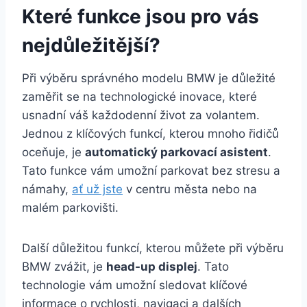
Které funkce jsou pro vás
nejdůležitější?
Při výběru správného modelu BMW je důležité
zaměřit se na technologické inovace, které
usnadní váš každodenní život za volantem.
Jednou z klíčových funkcí, kterou mnoho řidičů
oceňuje, je
automatický parkovací asistent
.
Tato funkce vám umožní parkovat bez stresu a
námahy,
ať už jste
v centru města nebo na
malém parkovišti.
Další důležitou funkcí, kterou můžete při výběru
BMW zvážit, je
head-up displej
. Tato
technologie vám umožní sledovat klíčové
informace o rychlosti, navigaci a dalších