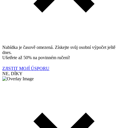
Nabídka je časově omezená. Získejte svůj osobní výpočet ještě
dnes.
Ušetřete až 50% na povinném ručení!
ZJISTIT MOJÍ ÚSPORU
NE, DÍKY