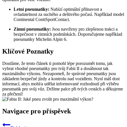
Letní pneumatiky:
Nabízí optimální přilnavost a
ovladatelnost za suchého a deštivého počasí. Například model
Continental ContiSportContact.
Zimní pneumatiky:
Jsou navrženy pro zlepšenou trakci a
bezpečnost v zimních podmínkách. Doporučujeme například
pneumatiky Michelin Alpin 6.
Klíčové Poznatky
Doufáme, že tento článek ti pomohl lépe porozumět tomu, jak
vybrat vhodné pneumatiky pro tvůj Fabii II a dosáhnout tak
maximálního výkonu. Nezapomeň, že správné pneumatiky jsou
základem bezpečné jízdy a kontrolu nad vozidlem. Nyní máš dost
informací, abys mohl/a udělat informované rozhodnutí při výběru
pneumatik pro svůj vůz. Držíme palce při tvých cestách a děkujeme
za přečtení!
Navigace pro příspěvek