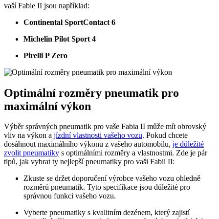
vaší Fabie II jsou například:
Continental SportContact 6
Michelin Pilot Sport 4
Pirelli P Zero
Optimální rozměry pneumatik pro
maximální výkon
Výběr správných pneumatik pro vaše Fabia II může mít obrovský
vliv na výkon a
jízdní vlastnosti vašeho vozu
. Pokud chcete
dosáhnout maximálního výkonu z vašeho automobilu,
je důležité
zvolit pneumatiky
s optimálními rozměry a vlastnostmi. Zde je pár
tipů, jak vybrat ty nejlepší pneumatiky pro vaši Fabii II:
Zkuste se držet doporučení výrobce vašeho vozu ohledně
rozměrů pneumatik. Tyto specifikace jsou důležité pro
správnou funkci vašeho vozu.
Vyberte pneumatiky s kvalitním dezénem, který zajistí