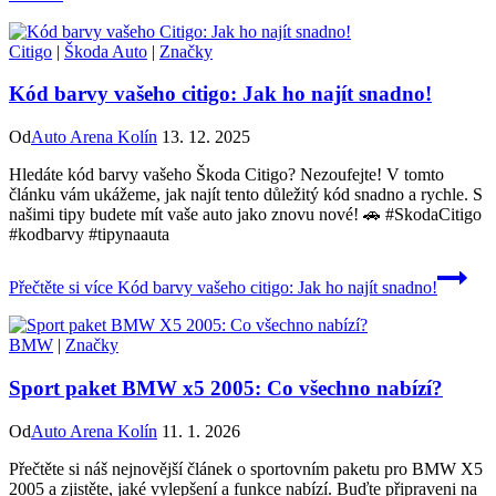
Citigo
|
Škoda Auto
|
Značky
Kód barvy vašeho citigo: Jak ho najít snadno!
Od
Auto Arena Kolín
13. 12. 2025
Hledáte kód barvy vašeho Škoda Citigo? Nezoufejte! V tomto
článku vám ukážeme, jak najít tento důležitý kód snadno a rychle. S
našimi tipy budete mít vaše auto jako znovu nové! 🚗 #SkodaCitigo
#kodbarvy #tipynaauta
Přečtěte si více
Kód barvy vašeho citigo: Jak ho najít snadno!
BMW
|
Značky
Sport paket BMW x5 2005: Co všechno nabízí?
Od
Auto Arena Kolín
11. 1. 2026
Přečtěte si náš nejnovější článek o sportovním paketu pro BMW X5
2005 a zjistěte, jaké vylepšení a funkce nabízí. Buďte připraveni na