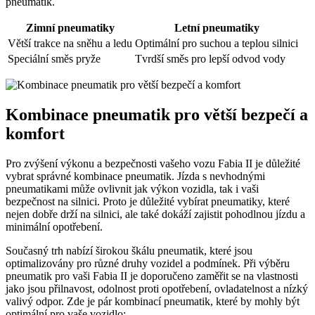
pneumatik.
Zimní pneumatiky
Letní pneumatiky
Větší trakce na sněhu a ledu
Optimální pro suchou a teplou silnici
Speciální směs pryže
Tvrdší směs pro lepší odvod vody
Kombinace pneumatik pro větší bezpečí a
komfort
Pro zvýšení výkonu a bezpečnosti vašeho vozu Fabia II je důležité
vybrat správné kombinace pneumatik. Jízda s nevhodnými
pneumatikami může ovlivnit jak výkon vozidla, tak i vaši
bezpečnost na silnici. Proto je důležité vybírat pneumatiky, které
nejen dobře drží na silnici, ale také dokáží zajistit pohodlnou jízdu a
minimální opotřebení.
Současný trh nabízí širokou škálu pneumatik, které jsou
optimalizovány pro různé druhy vozidel a podmínek. Při výběru
pneumatik pro vaši Fabia II je doporučeno zaměřit se na vlastnosti
jako jsou přilnavost, odolnost proti opotřebení, ovladatelnost a nízký
valivý odpor. Zde je pár kombinací pneumatik, které by mohly být
optimální pro vaše vozidlo: