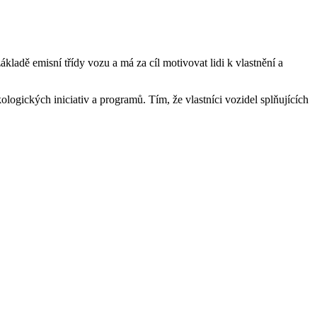
ákladě emisní třídy vozu a má za cíl motivovat lidi k vlastnění a
ologických iniciativ a programů. Tím, že vlastníci vozidel splňujících