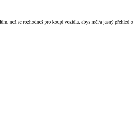
dtím, než se rozhodneš pro koupi vozidla, abys měl/a jasný přehled o