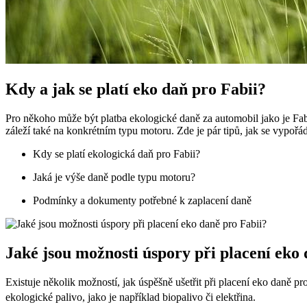
Kdy a jak se platí eko daň pro Fabii?
Pro někoho může být platba ekologické daně za automobil jako je Fab
záleží také na konkrétním typu motoru. Zde je pár tipů, jak se vypořád
Kdy se platí ekologická daň pro Fabii?
Jaká je výše daně podle typu motoru?
Podmínky a dokumenty potřebné k zaplacení daně
Jaké jsou možnosti úspory při placení eko
Existuje několik možností, jak úspěšně ušetřit při placení eko daně pr
ekologické palivo, jako je například biopalivo či elektřina.