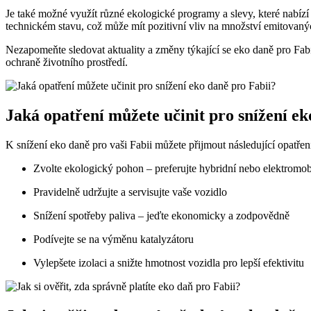
Je také možné využít různé ekologické programy a slevy, které nabízí 
technickém stavu, což může mít pozitivní vliv na množství emitovaný
Nezapomeňte sledovat aktuality a změny týkající se eko daně pro Fab
ochraně životního prostředí.
Jaká opatření můžete učinit pro snížení ek
K snížení eko daně pro vaši Fabii můžete přijmout následující opatřen
Zvolte ekologický pohon – preferujte hybridní nebo elektromob
Pravidelně udržujte a servisujte vaše vozidlo
Snížení spotřeby paliva – jeďte ekonomicky a zodpovědně
Podívejte se na výměnu katalyzátoru
Vylepšete izolaci a snižte hmotnost vozidla pro lepší efektivitu