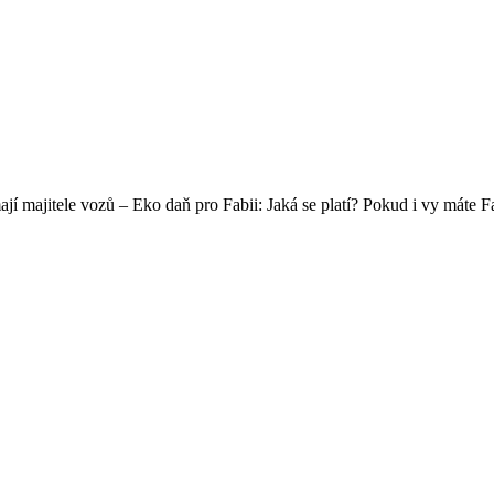
 majitele vozů – Eko daň pro Fabii: Jaká se platí? Pokud i vy máte Fabii 