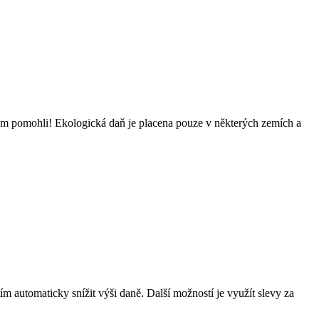
vám pomohli! Ekologická daň je placena pouze v některých zemích a
ím automaticky snížit výši daně. Další možností je využít slevy za