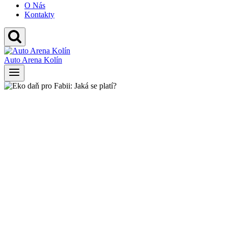
O Nás
Kontakty
Auto Arena Kolín