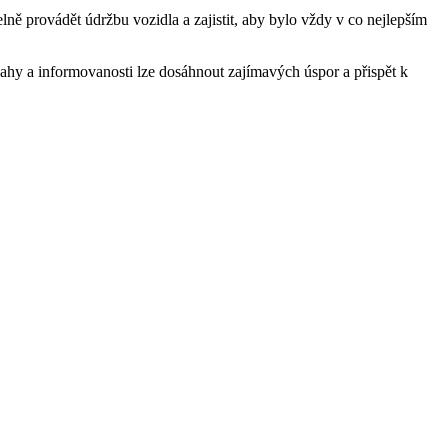
lně provádět údržbu vozidla a zajistit, aby bylo vždy v co nejlepším
ahy a informovanosti lze dosáhnout zajímavých úspor a přispět k