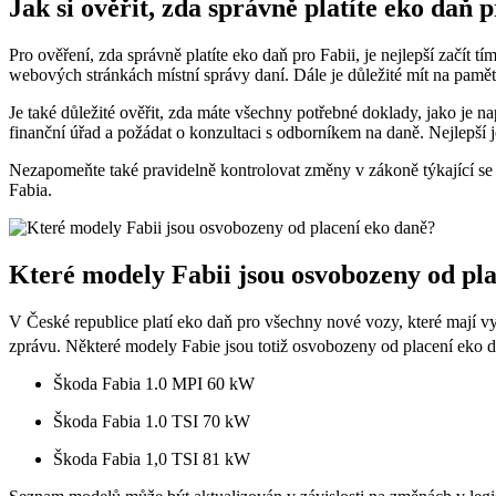
Jak si ověřit, zda správně platíte eko daň 
Pro ověření, zda správně platíte eko daň pro Fabii, je nejlepší začít 
webových stránkách místní správy daní. Dále je důležité mít na paměti, 
Je také důležité ověřit, zda máte všechny potřebné doklady, jako je nap
finanční úřad a požádat o konzultaci s odborníkem na daně. Nejlepší
Nezapomeňte také pravidelně kontrolovat změny v zákoně týkající se 
Fabia.
Které modely Fabii jsou osvobozeny od pl
V České republice platí eko daň pro všechny nové vozy, které mají v
zprávu. Některé modely Fabie jsou totiž osvobozeny od placení eko d
Škoda Fabia 1.0 MPI 60 kW
Škoda Fabia 1.0 TSI 70 kW
Škoda Fabia 1,0 TSI 81 kW