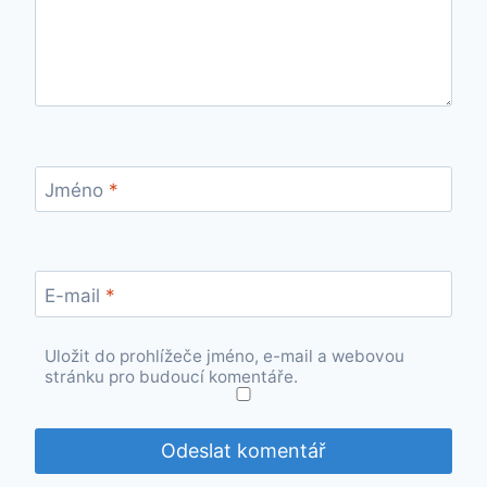
Jméno
*
E-mail
*
Uložit do prohlížeče jméno, e-mail a webovou
stránku pro budoucí komentáře.