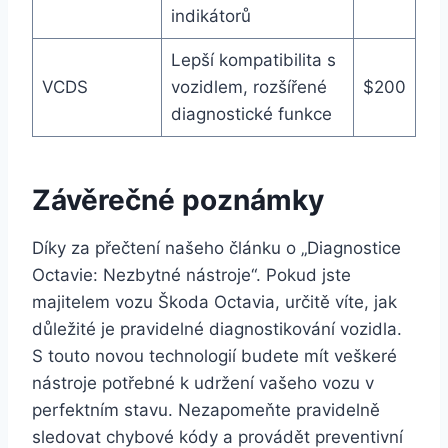
indikátorů
Lepší kompatibilita s
VCDS
vozidlem, rozšířené
$200
diagnostické funkce
Závěrečné poznámky
Díky za přečtení našeho článku o „Diagnostice
Octavie: Nezbytné nástroje“. Pokud jste
majitelem vozu Škoda Octavia, určitě víte, jak
důležité je pravidelné diagnostikování vozidla.
S touto novou technologií budete mít veškeré
nástroje potřebné k udržení vašeho vozu v
perfektním stavu. Nezapomeňte pravidelně
sledovat chybové kódy a provádět preventivní