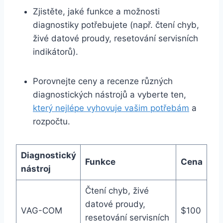
Zjistěte, jaké funkce a možnosti
diagnostiky potřebujete (např. čtení chyb,
živé datové proudy, resetování servisních
indikátorů).
Porovnejte ceny a recenze různých
diagnostických nástrojů a vyberte ten,
který nejlépe vyhovuje vašim potřebám
a
rozpočtu.
Diagnostický
Funkce
Cena
nástroj
Čtení chyb, živé
datové proudy,
VAG-COM
$100
resetování servisních