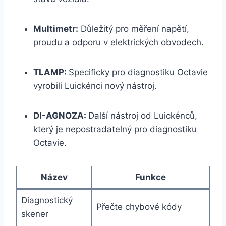
Multimetr:
Důležitý pro měření napětí,
proudu a odporu v elektrických obvodech.
TLAMP:
Specificky pro diagnostiku Octavie
vyrobili Luickénci nový nástroj.
DI-AGNOZA:
Další nástroj od Luickénců,
který je nepostradatelný pro diagnostiku
Octavie.
Název
Funkce
Diagnostický
Přečte chybové kódy
skener