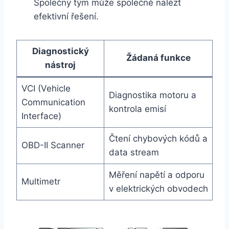
Společný tým může společně nalézt
efektivní řešení.
Diagnostický
Žádaná funkce
nástroj
VCI (Vehicle
Diagnostika motoru a
Communication
kontrola emisí
Interface)
Čtení chybových kódů a
OBD-II Scanner
data stream
Měření napětí a odporu
Multimetr
v elektrických obvodech