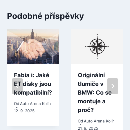
Podobné příspěvky
Fabia i: Jaké
Originální
ET disky jsou
tlumiče v
kompatibilní?
BMW: Co se
montuje a
Od
Auto Arena Kolín
proč?
12. 9. 2025
Od
Auto Arena Kolín
21. 9. 2025