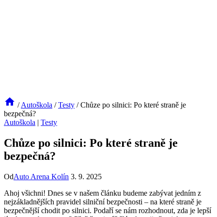
/
Autoškola
/
Testy
/
Chůze po silnici: Po které straně je
bezpečná?
Autoškola
|
Testy
Chůze po silnici: Po které straně je
bezpečná?
Od
Auto Arena Kolín
3. 9. 2025
Ahoj všichni! Dnes se v našem článku budeme zabývat jedním z
nejzákladnějších pravidel silniční bezpečnosti – na které straně je
bezpečnější chodit po silnici. Podaří se nám rozhodnout, zda je lepší