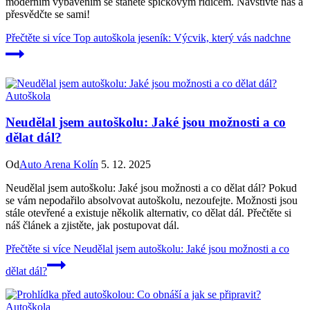
moderním vybavením se stanete špičkovým řidičem. Navštivte nás a
přesvědčte se sami!
Přečtěte si více
Top autoškola jeseník: Výcvik, který vás nadchne
Autoškola
Neudělal jsem autoškolu: Jaké jsou možnosti a co
dělat dál?
Od
Auto Arena Kolín
5. 12. 2025
Neudělal jsem autoškolu: Jaké jsou možnosti a co dělat dál? Pokud
se vám nepodařilo absolvovat autoškolu, nezoufejte. Možnosti jsou
stále otevřené a existuje několik alternativ, co dělat dál. Přečtěte si
náš článek a zjistěte, jak postupovat dál.
Přečtěte si více
Neudělal jsem autoškolu: Jaké jsou možnosti a co
dělat dál?
Autoškola