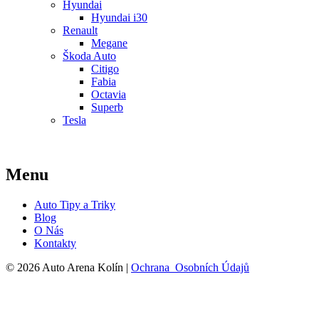
Hyundai
Hyundai i30
Renault
Megane
Škoda Auto
Citigo
Fabia
Octavia
Superb
Tesla
Menu
Auto Tipy a Triky
Blog
O Nás
Kontakty
© 2026 Auto Arena Kolín |
Ochrana Osobních Údajů