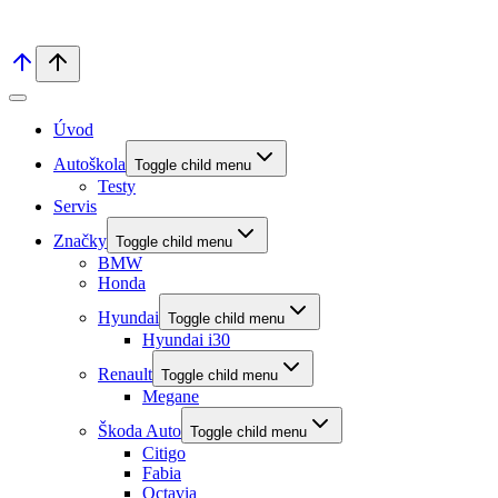
Úvod
Autoškola
Toggle child menu
Testy
Servis
Značky
Toggle child menu
BMW
Honda
Hyundai
Toggle child menu
Hyundai i30
Renault
Toggle child menu
Megane
Škoda Auto
Toggle child menu
Citigo
Fabia
Octavia