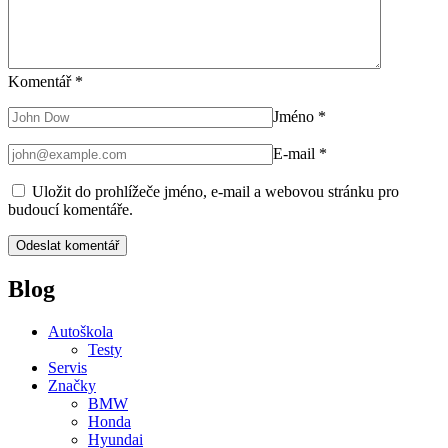
Komentář
*
Jméno
*
E-mail
*
Uložit do prohlížeče jméno, e-mail a webovou stránku pro
budoucí komentáře.
Blog
Autoškola
Testy
Servis
Značky
BMW
Honda
Hyundai