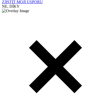
ZJISTIT MOJÍ ÚSPORU
NE, DÍKY