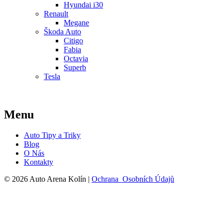
Hyundai i30
Renault
Megane
Škoda Auto
Citigo
Fabia
Octavia
Superb
Tesla
Menu
Auto Tipy a Triky
Blog
O Nás
Kontakty
© 2026 Auto Arena Kolín |
Ochrana Osobních Údajů