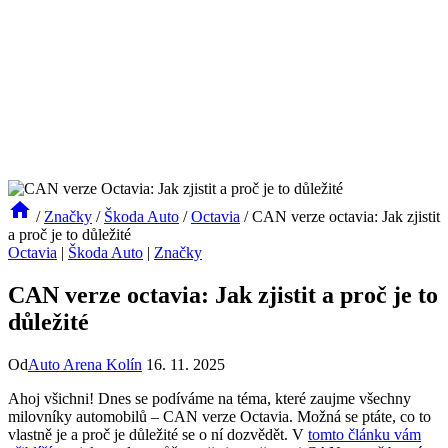
/
Značky
/
Škoda Auto
/
Octavia
/
CAN verze octavia: Jak zjistit
a proč je to důležité
Octavia
|
Škoda Auto
|
Značky
CAN verze octavia: Jak zjistit a proč je to
důležité
Od
Auto Arena Kolín
16. 11. 2025
Ahoj všichni! Dnes se podíváme na téma, které zaujme všechny
milovníky automobilů – CAN verze​ Octavia. Možná se‍ ptáte, ⁣co to
vlastně je ‌a proč je důležité se o ní dozvědět. V
tomto článku vám