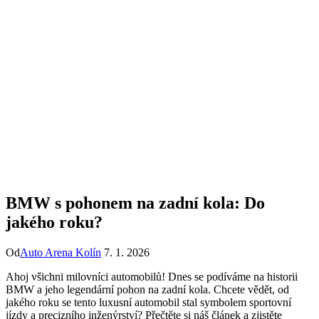
BMW s pohonem na zadní kola: Do
jakého roku?
Od
Auto Arena Kolín
7. 1. 2026
Ahoj všichni milovníci automobilů! Dnes se podíváme na historii
BMW a jeho legendární pohon na zadní kola. Chcete vědět, od
jakého roku se tento luxusní automobil stal symbolem sportovní
jízdy a precizního inženýrství? Přečtěte si náš článek a zjistěte