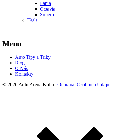
Fabia
Octavia
Superb
Tesla
Menu
Auto Tipy a Triky
Blog
O Nás
Kontakty
© 2026 Auto Arena Kolín |
Ochrana Osobních Údajů