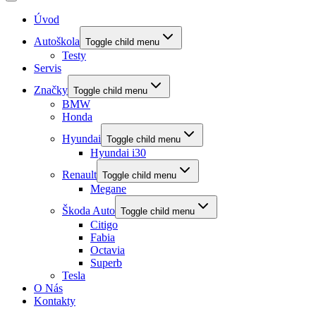
Úvod
Autoškola
Toggle child menu
Testy
Servis
Značky
Toggle child menu
BMW
Honda
Hyundai
Toggle child menu
Hyundai i30
Renault
Toggle child menu
Megane
Škoda Auto
Toggle child menu
Citigo
Fabia
Octavia
Superb
Tesla
O Nás
Kontakty