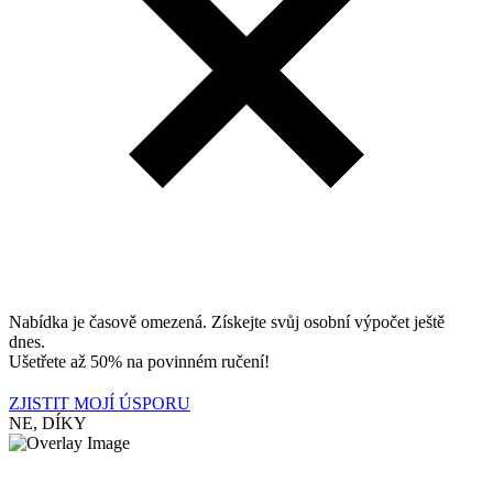
Nabídka je časově omezená. Získejte svůj osobní výpočet ještě
dnes.
Ušetřete až 50% na povinném ručení!
ZJISTIT MOJÍ ÚSPORU
NE, DÍKY