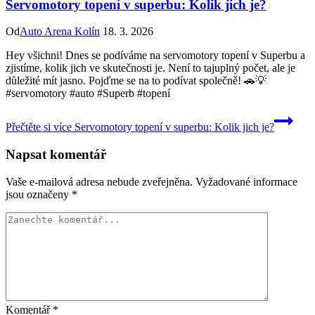
Servomotory topení v superbu: Kolik jich je?
Od
Auto Arena Kolín
18. 3. 2026
Hey všichni! Dnes se podíváme na servomotory topení v Superbu a
zjistíme, kolik jich ve skutečnosti je. Není to tajuplný počet, ale je
důležité mít jasno. Pojďme se na to podívat společně! 🚗💡
#servomotory #auto #Superb #topení
Přečtěte si více
Servomotory topení v superbu: Kolik jich je?
Napsat komentář
Vaše e-mailová adresa nebude zveřejněna.
Vyžadované informace
jsou označeny
*
Komentář
*