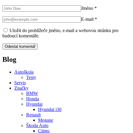
Jméno
*
E-mail
*
Uložit do prohlížeče jméno, e-mail a webovou stránku pro
budoucí komentáře.
Blog
Autoškola
Testy
Servis
Značky
BMW
Honda
Hyundai
Hyundai i30
Renault
Megane
Škoda Auto
Citigo