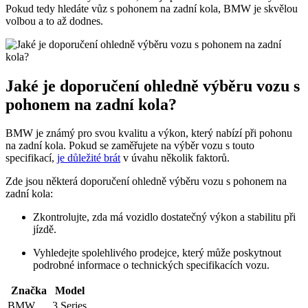
Pokud tedy hledáte vůz s pohonem na zadní kola, BMW je skvělou
volbou a to až dodnes.
Jaké je doporučení ohledně výběru vozu s
pohonem na zadní kola?
BMW je známý pro svou kvalitu a výkon, který nabízí při pohonu
na zadní kola. Pokud se zaměřujete na výběr vozu s touto
specifikací,
je důležité brát
v úvahu několik faktorů.
Zde jsou některá doporučení ohledně výběru vozu s pohonem na
zadní kola:
Zkontrolujte, zda má vozidlo dostatečný výkon a stabilitu při
jízdě.
Vyhledejte spolehlivého prodejce, který může poskytnout
podrobné informace o technických specifikacích vozu.
Značka
Model
BMW
3 Series