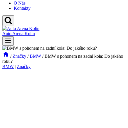
O Nás
Kontakty
Auto Arena Kolín
/
Značky
/
BMW
/
BMW s pohonem na zadní kola: Do jakého
roku?
BMW
|
Značky