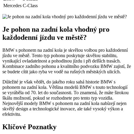
Mercedes
C-Class
Je pohon na zadní kola vhodný pro
každodenní jízdu ve městě?
BMW s pohonem na zadní kola je skvělou volbou pro každodenní
jízdu ve městě. Tento typ pohonu poskytuje skvělou stabilitu,
vynikající ovladatelnost a pohodlnou jízdu i při delších trasách.
Kombinace zadního pohonu a kvalitního podvozku BMW zajistí, že
se budete cítit jako ryba ve vodě na rušných městských ulicích.
Důležité je však vědět, do jakého roku sahá historie BMW s
pohonem na zadní kola. Většina modelů BMW s touto technologií
se vyráběla od 70. let do současnosti. To znamená, že máte širokou
škálu možností, pokud se rozhodnete pro tento typ vozidla.
Nejnovější modely BMW s pohonem na zadní kola nabízejí nejen
skvělý design a technologické inovace, ale také vysoký výkon a
efektivitu.
Klíčové Poznatky